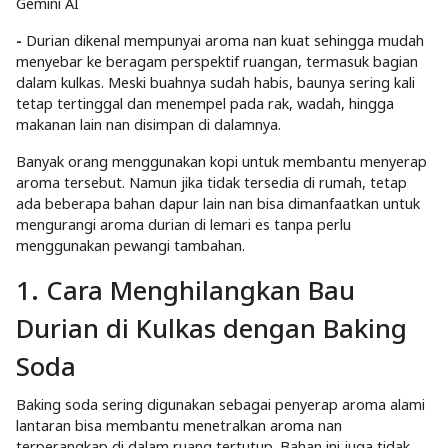
Gemini AI
-
Durian dikenal mempunyai aroma nan kuat sehingga mudah
menyebar ke beragam perspektif ruangan, termasuk bagian
dalam kulkas. Meski buahnya sudah habis, baunya sering kali
tetap tertinggal dan menempel pada rak, wadah, hingga
makanan lain nan disimpan di dalamnya.
Banyak orang menggunakan kopi untuk membantu menyerap
aroma tersebut. Namun jika tidak tersedia di rumah, tetap
ada beberapa bahan dapur lain nan bisa dimanfaatkan untuk
mengurangi aroma durian di lemari es tanpa perlu
menggunakan pewangi tambahan.
1. Cara Menghilangkan Bau
Durian di Kulkas dengan Baking
Soda
Baking soda sering digunakan sebagai penyerap aroma alami
lantaran bisa membantu menetralkan aroma nan
terperangkap di dalam ruang tertutup. Bahan ini juga tidak