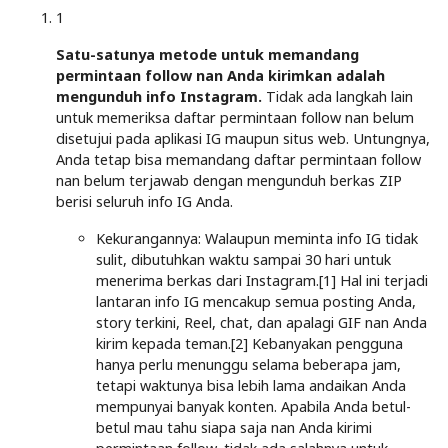
1
Satu-satunya metode untuk memandang
permintaan follow nan Anda kirimkan adalah
mengunduh info Instagram.
Tidak ada langkah lain
untuk memeriksa daftar permintaan follow nan belum
disetujui pada aplikasi IG maupun situs web. Untungnya,
Anda tetap bisa memandang daftar permintaan follow
nan belum terjawab dengan mengunduh berkas ZIP
berisi seluruh info IG Anda.
Kekurangannya: Walaupun meminta info IG tidak
sulit, dibutuhkan waktu sampai 30 hari untuk
menerima berkas dari Instagram.[1] Hal ini terjadi
lantaran info IG mencakup semua posting Anda,
story terkini, Reel, chat, dan apalagi GIF nan Anda
kirim kepada teman.[2] Kebanyakan pengguna
hanya perlu menunggu selama beberapa jam,
tetapi waktunya bisa lebih lama andaikan Anda
mempunyai banyak konten. Apabila Anda betul-
betul mau tahu siapa saja nan Anda kirimi