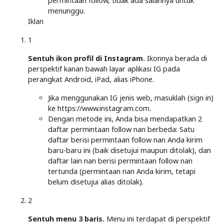
permintaan follow, tidak ada salahnya untuk
menunggu.
Iklan
1
Sentuh ikon profil di Instagram.
Ikonnya berada di
perspektif kanan bawah layar aplikasi IG pada
perangkat Android, iPad, alias iPhone.
Jika menggunakan IG jenis web, masuklah (sign in)
ke https://www.instagram.com.
Dengan metode ini, Anda bisa mendapatkan 2
daftar permintaan follow nan berbeda: Satu
daftar berisi permintaan follow nan Anda kirim
baru-baru ini (baik disetujui maupun ditolak), dan
daftar lain nan berisi permintaan follow nan
tertunda (permintaan nan Anda kirim, tetapi
belum disetujui alias ditolak).
2
Sentuh menu 3 baris.
Menu ini terdapat di perspektif