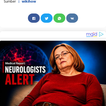
Sumber
wikihow