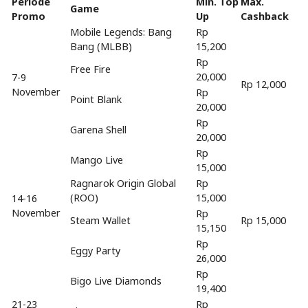
Periode
Min. Top
Max.
Game
Promo
Up
Cashback
Mobile Legends: Bang
Rp
Bang (MLBB)
15,200
Rp
Free Fire
20,000
7-9
Rp 12,000
November
Rp
Point Blank
20,000
Rp
Garena Shell
20,000
Rp
Mango Live
15,000
Ragnarok Origin Global
Rp
(ROO)
15,000
14-16
November
Rp
Steam Wallet
Rp 15,000
15,150
Rp
Eggy Party
26,000
Rp
Bigo Live Diamonds
19,400
21-23
Rp