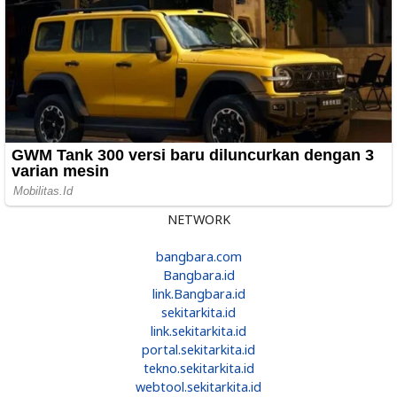
NETWORK
bangbara.com
Bangbara.id
link.Bangbara.id
sekitarkita.id
link.sekitarkita.id
portal.sekitarkita.id
tekno.sekitarkita.id
webtool.sekitarkita.id