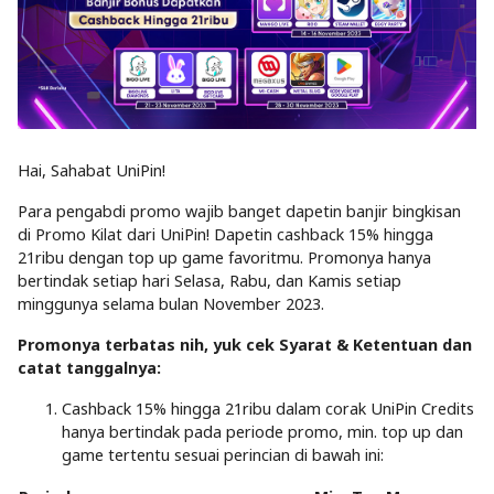
Hai, Sahabat UniPin!
Para pengabdi promo wajib banget dapetin banjir bingkisan
di Promo Kilat dari UniPin! Dapetin cashback 15% hingga
21ribu dengan top up game favoritmu. Promonya hanya
bertindak setiap hari Selasa, Rabu, dan Kamis setiap
minggunya selama bulan November 2023.
Promonya terbatas nih, yuk cek Syarat & Ketentuan dan
catat tanggalnya:
Cashback 15% hingga 21ribu dalam corak UniPin Credits
hanya bertindak pada periode promo, min. top up dan
game tertentu sesuai perincian di bawah ini: