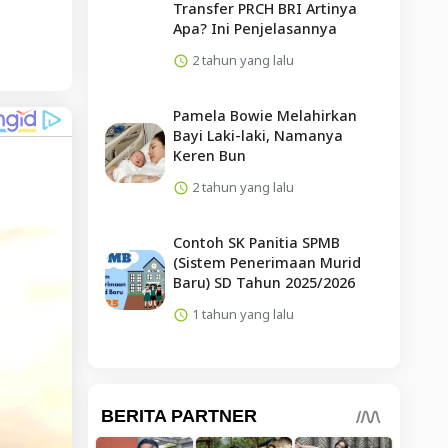
Transfer PRCH BRI Artinya
Apa? Ini Penjelasannya
2 tahun yang lalu
Pamela Bowie Melahirkan
Bayi Laki-laki, Namanya
Keren Bun
2 tahun yang lalu
Contoh SK Panitia SPMB
(Sistem Penerimaan Murid
Baru) SD Tahun 2025/2026
1 tahun yang lalu