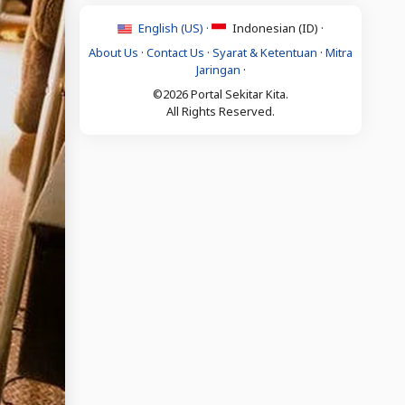
English (US) ·
Indonesian (ID) ·
About Us
·
Contact Us
·
Syarat & Ketentuan
·
Mitra
Jaringan
·
©2026 Portal Sekitar Kita.
All Rights Reserved.