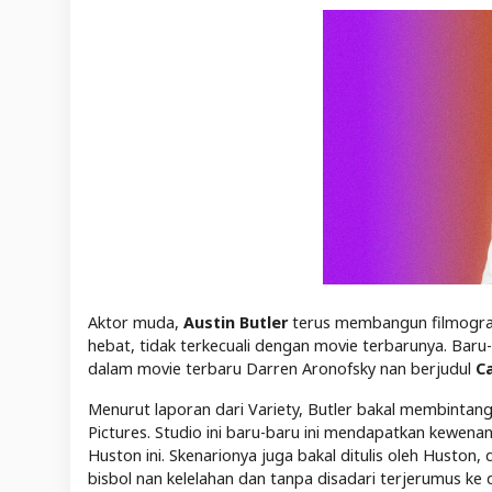
Aktor muda,
Austin Butler
terus membangun filmogra
hebat, tidak terkecuali dengan movie terbarunya. Baru
dalam movie terbaru Darren Aronofsky nan berjudul
C
Menurut laporan dari
Variety
, Butler bakal membintangi
Pictures. Studio ini baru-baru ini mendapatkan kewena
Huston ini. Skenarionya juga bakal ditulis oleh Husto
bisbol nan kelelahan dan tanpa disadari terjerumus ke