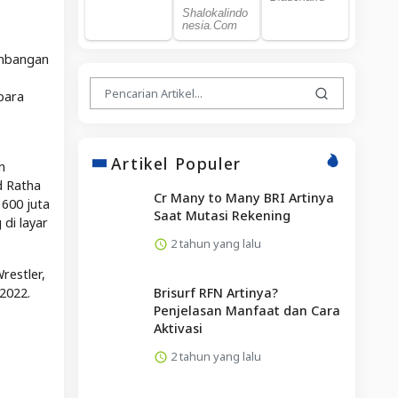
embangan
para
Artikel Populer
n
d Ratha
Cr Many to Many BRI Artinya
 600 juta
Saat Mutasi Rekening
 di layar
2 tahun yang lalu
restler,
Brisurf RFN Artinya?
2022.
Penjelasan Manfaat dan Cara
Aktivasi
2 tahun yang lalu