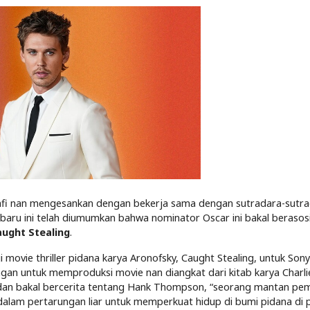
fi nan mengesankan dengan bekerja sama dengan sutradara-sutr
-baru ini telah diumumkan bahwa nominator Oscar ini bakal berasosi
aught Stealing
.
 movie thriller pidana karya Aronofsky, Caught Stealing, untuk Sony
ngan untuk memproduksi movie nan diangkat dari kitab karya Charli
n, dan bakal bercerita tentang Hank Thompson, “seorang mantan pe
 dalam pertarungan liar untuk memperkuat hidup di bumi pidana di 