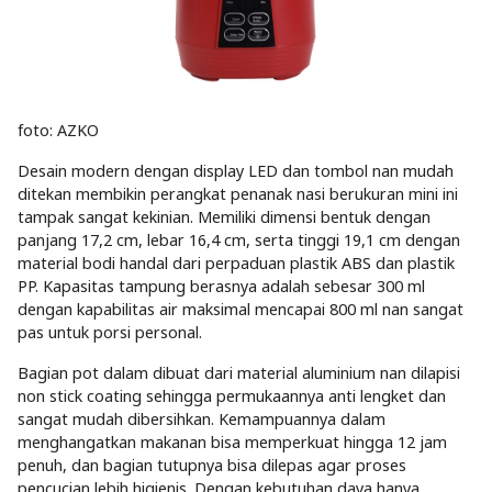
foto: AZKO
Desain modern dengan display LED dan tombol nan mudah
ditekan membikin perangkat penanak nasi berukuran mini ini
tampak sangat kekinian. Memiliki dimensi bentuk dengan
panjang 17,2 cm, lebar 16,4 cm, serta tinggi 19,1 cm dengan
material bodi handal dari perpaduan plastik ABS dan plastik
PP. Kapasitas tampung berasnya adalah sebesar 300 ml
dengan kapabilitas air maksimal mencapai 800 ml nan sangat
pas untuk porsi personal.
Bagian pot dalam dibuat dari material aluminium nan dilapisi
non stick coating sehingga permukaannya anti lengket dan
sangat mudah dibersihkan. Kemampuannya dalam
menghangatkan makanan bisa memperkuat hingga 12 jam
penuh, dan bagian tutupnya bisa dilepas agar proses
pencucian lebih higienis. Dengan kebutuhan daya hanya