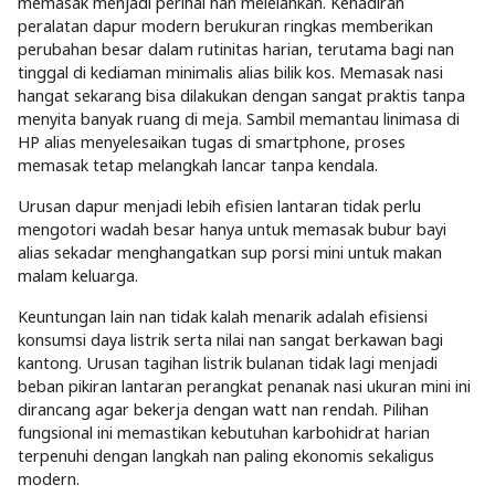
memasak menjadi perihal nan melelahkan. Kehadiran
peralatan dapur modern berukuran ringkas memberikan
perubahan besar dalam rutinitas harian, terutama bagi nan
tinggal di kediaman minimalis alias bilik kos. Memasak nasi
hangat sekarang bisa dilakukan dengan sangat praktis tanpa
menyita banyak ruang di meja. Sambil memantau linimasa di
HP alias menyelesaikan tugas di smartphone, proses
memasak tetap melangkah lancar tanpa kendala.
Urusan dapur menjadi lebih efisien lantaran tidak perlu
mengotori wadah besar hanya untuk memasak bubur bayi
alias sekadar menghangatkan sup porsi mini untuk makan
malam keluarga.
Keuntungan lain nan tidak kalah menarik adalah efisiensi
konsumsi daya listrik serta nilai nan sangat berkawan bagi
kantong. Urusan tagihan listrik bulanan tidak lagi menjadi
beban pikiran lantaran perangkat penanak nasi ukuran mini ini
dirancang agar bekerja dengan watt nan rendah. Pilihan
fungsional ini memastikan kebutuhan karbohidrat harian
terpenuhi dengan langkah nan paling ekonomis sekaligus
modern.