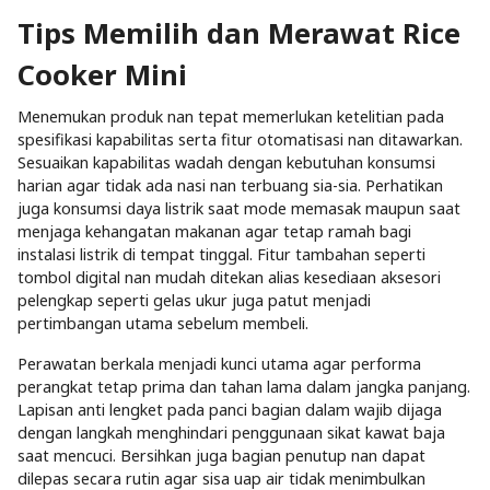
Tips Memilih dan Merawat Rice
Cooker Mini
Menemukan produk nan tepat memerlukan ketelitian pada
spesifikasi kapabilitas serta fitur otomatisasi nan ditawarkan.
Sesuaikan kapabilitas wadah dengan kebutuhan konsumsi
harian agar tidak ada nasi nan terbuang sia-sia. Perhatikan
juga konsumsi daya listrik saat mode memasak maupun saat
menjaga kehangatan makanan agar tetap ramah bagi
instalasi listrik di tempat tinggal. Fitur tambahan seperti
tombol digital nan mudah ditekan alias kesediaan aksesori
pelengkap seperti gelas ukur juga patut menjadi
pertimbangan utama sebelum membeli.
Perawatan berkala menjadi kunci utama agar performa
perangkat tetap prima dan tahan lama dalam jangka panjang.
Lapisan anti lengket pada panci bagian dalam wajib dijaga
dengan langkah menghindari penggunaan sikat kawat baja
saat mencuci. Bersihkan juga bagian penutup nan dapat
dilepas secara rutin agar sisa uap air tidak menimbulkan