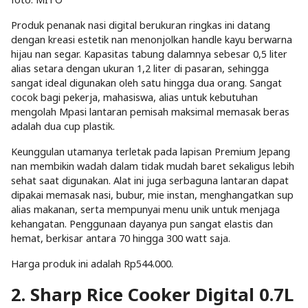
Produk penanak nasi digital berukuran ringkas ini datang
dengan kreasi estetik nan menonjolkan handle kayu berwarna
hijau nan segar. Kapasitas tabung dalamnya sebesar 0,5 liter
alias setara dengan ukuran 1,2 liter di pasaran, sehingga
sangat ideal digunakan oleh satu hingga dua orang. Sangat
cocok bagi pekerja, mahasiswa, alias untuk kebutuhan
mengolah Mpasi lantaran pemisah maksimal memasak beras
adalah dua cup plastik.
Keunggulan utamanya terletak pada lapisan Premium Jepang
nan membikin wadah dalam tidak mudah baret sekaligus lebih
sehat saat digunakan. Alat ini juga serbaguna lantaran dapat
dipakai memasak nasi, bubur, mie instan, menghangatkan sup
alias makanan, serta mempunyai menu unik untuk menjaga
kehangatan. Penggunaan dayanya pun sangat elastis dan
hemat, berkisar antara 70 hingga 300 watt saja.
Harga produk ini adalah Rp544.000.
2. Sharp Rice Cooker Digital 0.7L