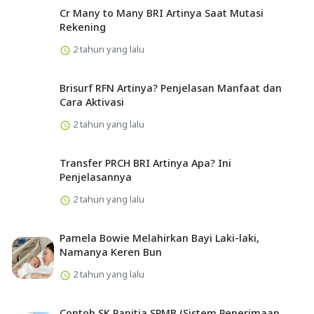
Cr Many to Many BRI Artinya Saat Mutasi
Rekening
2 tahun yang lalu
Brisurf RFN Artinya? Penjelasan Manfaat dan
Cara Aktivasi
2 tahun yang lalu
Transfer PRCH BRI Artinya Apa? Ini
Penjelasannya
2 tahun yang lalu
Pamela Bowie Melahirkan Bayi Laki-laki,
Namanya Keren Bun
2 tahun yang lalu
Contoh SK Panitia SPMB (Sistem Penerimaan