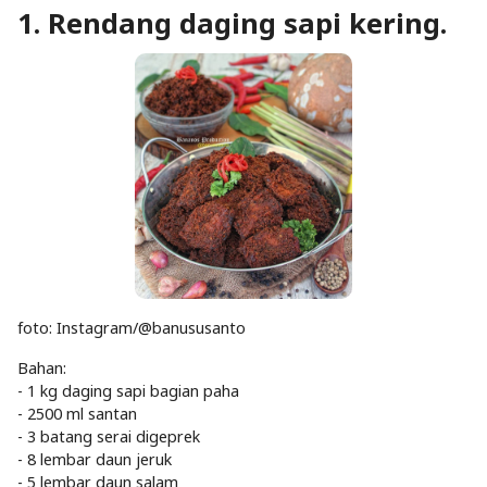
1. Rendang daging sapi kering.
foto: Instagram/@banususanto
Bahan:
- 1 kg daging sapi bagian paha
- 2500 ml santan
- 3 batang serai digeprek
- 8 lembar daun jeruk
- 5 lembar daun salam