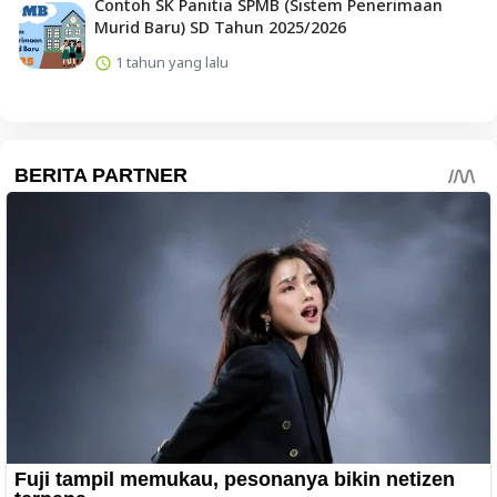
Contoh SK Panitia SPMB (Sistem Penerimaan
Murid Baru) SD Tahun 2025/2026
1 tahun yang lalu