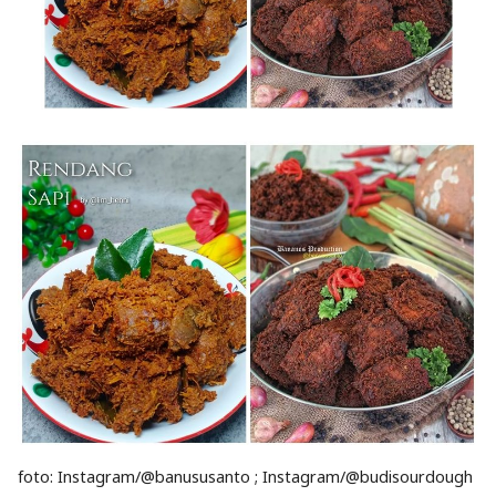
foto: Instagram/@banususanto ; Instagram/@budisourdough