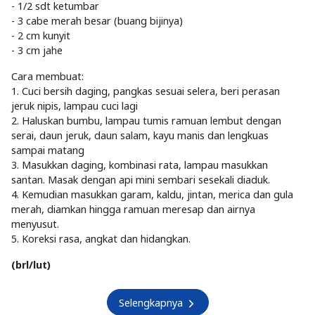
- 1/2 sdt ketumbar
- 3 cabe merah besar (buang bijinya)
- 2 cm kunyit
- 3 cm jahe
Cara membuat:
1. Cuci bersih daging, pangkas sesuai selera, beri perasan
jeruk nipis, lampau cuci lagi
2. Haluskan bumbu, lampau tumis ramuan lembut dengan
serai, daun jeruk, daun salam, kayu manis dan lengkuas
sampai matang
3. Masukkan daging, kombinasi rata, lampau masukkan
santan. Masak dengan api mini sembari sesekali diaduk.
4. Kemudian masukkan garam, kaldu, jintan, merica dan gula
merah, diamkan hingga ramuan meresap dan airnya
menyusut.
5. Koreksi rasa, angkat dan hidangkan.
(brl/lut)
Selengkapnya