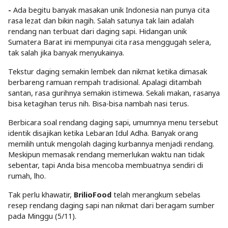
-
Ada begitu banyak masakan unik Indonesia nan punya cita
rasa lezat dan bikin nagih. Salah satunya tak lain adalah
rendang nan terbuat dari daging sapi. Hidangan unik
Sumatera Barat ini mempunyai cita rasa menggugah selera,
tak salah jika banyak menyukainya.
Tekstur daging semakin lembek dan nikmat ketika dimasak
berbareng ramuan rempah tradisional. Apalagi ditambah
santan, rasa gurihnya semakin istimewa. Sekali makan, rasanya
bisa ketagihan terus nih. Bisa-bisa nambah nasi terus.
Berbicara soal rendang daging sapi, umumnya menu tersebut
identik disajikan ketika Lebaran Idul Adha. Banyak orang
memilih untuk mengolah daging kurbannya menjadi rendang.
Meskipun memasak rendang memerlukan waktu nan tidak
sebentar, tapi Anda bisa mencoba membuatnya sendiri di
rumah, lho.
Tak perlu khawatir,
BrilioFood
telah merangkum sebelas
resep rendang daging sapi nan nikmat dari beragam sumber
pada Minggu (5/11).