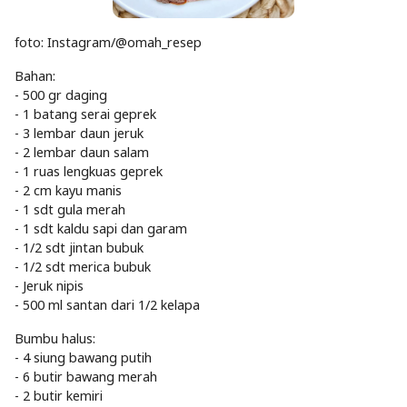
foto: Instagram/@omah_resep
Bahan:
- 500 gr daging
- 1 batang serai geprek
- 3 lembar daun jeruk
- 2 lembar daun salam
- 1 ruas lengkuas geprek
- 2 cm kayu manis
- 1 sdt gula merah
- 1 sdt kaldu sapi dan garam
- 1/2 sdt jintan bubuk
- 1/2 sdt merica bubuk
- Jeruk nipis
- 500 ml santan dari 1/2 kelapa
Bumbu halus:
- 4 siung bawang putih
- 6 butir bawang merah
- 2 butir kemiri