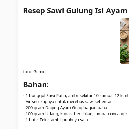
Resep Sawi Gulung Isi Aya
foto: Gemini
Bahan:
- 1 bonggol Sawi Putih, ambil sekitar 10 sampai 12 le
- Air secukupnya untuk merebus sawi sebentar
- 200 gram Daging Ayam Giling bagian paha
- 100 gram Udang, kupas, bersihkan, lampau cincang k
- 1 butir Telur, ambil putihnya saja