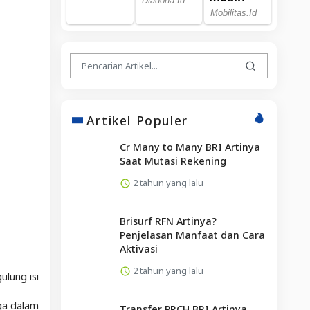
Artikel Populer
Cr Many to Many BRI Artinya
Saat Mutasi Rekening
2 tahun yang lalu
Brisurf RFN Artinya?
Penjelasan Manfaat dan Cara
Aktivasi
2 tahun yang lalu
lung isi
uga dalam
Transfer PRCH BRI Artinya