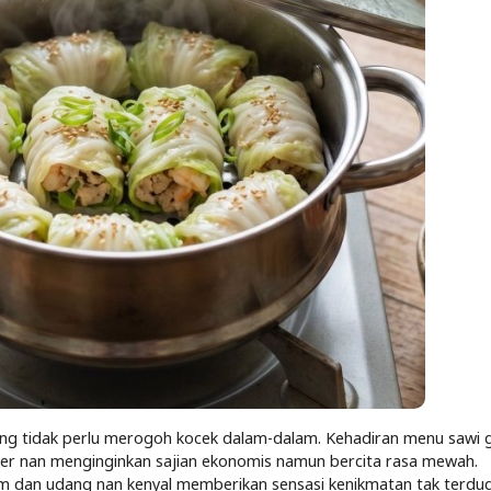
ng tidak perlu merogoh kocek dalam-dalam. Kehadiran menu sawi gu
ner nan menginginkan sajian ekonomis namun bercita rasa mewah.
ayam dan udang nan kenyal memberikan sensasi kenikmatan tak terd