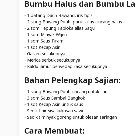
Bumbu Halus dan Bumbu La
- 1 batang Daun Bawang, iris tipis
- 2 siung Bawang Putih, parut alias cincang halus
- 2 sdm Tepung Tapioka alias Sagu
- 1 sdm Minyak Wijen
- 1 sdm Saus Tiram
- 1 sdt Kecap Asin
- Garam secukupnya
- Merica serbuk secukupnya
- Kaldu jamur penyedap rasa secukupnya
Bahan Pelengkap Sajian:
- 1 siung Bawang Putih cincang untuk saus
- 3 sdm Saus Sambal Bangkok
- 1 sdt Kecap Asin untuk saus
- Sedikit air sisa kukusan sawi
- Sedikit minyak goreng untuk olesan saringan
Cara Membuat: