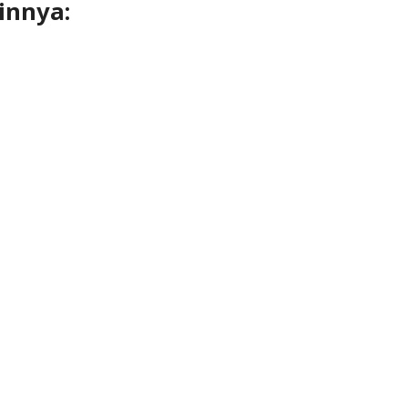
innya: