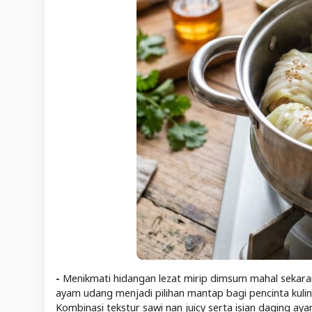
-
Menikmati hidangan lezat mirip dimsum mahal sekara
ayam udang menjadi pilihan mantap bagi pencinta kuli
Kombinasi tekstur sawi nan juicy serta isian daging 