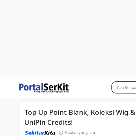
Top Up Point Blank, Koleksi Wig 
UniPin Credits!
8 bulan yang lalu