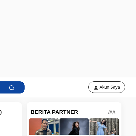
Akun Saya
0