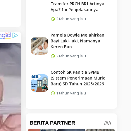
Transfer PRCH BRI Artinya
Apa? Ini Penjelasannya
2 tahun yang lalu
Pamela Bowie Melahirkan
Bayi Laki-laki, Namanya
Keren Bun
2 tahun yang lalu
Contoh SK Panitia SPMB
(Sistem Penerimaan Murid
Baru) SD Tahun 2025/2026
1 tahun yang lalu