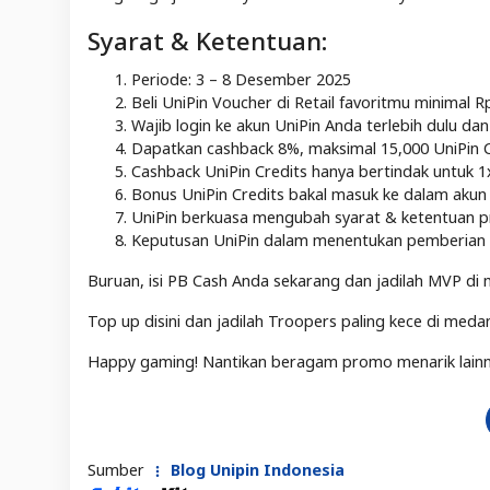
Syarat & Ketentuan:
Periode: 3 – 8 Desember 2025
Beli UniPin Voucher di Retail favoritmu minimal R
Wajib login ke akun UniPin Anda terlebih dulu d
Dapatkan cashback 8%, maksimal 15,000 UniPin Cr
Cashback UniPin Credits hanya bertindak untuk 
Bonus UniPin Credits bakal masuk ke dalam akun 
UniPin berkuasa mengubah syarat & ketentuan 
Keputusan UniPin dalam menentukan pemberian c
Buruan, isi PB Cash Anda sekarang dan jadilah MVP di
Top up disini dan jadilah Troopers paling kece di meda
Happy gaming! Nantikan beragam promo menarik lainny
Sumber
Blog Unipin Indonesia