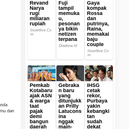
Anda
anmu dan