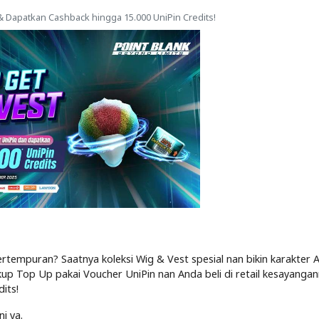
 & Dapatkan Cashback hingga 15.000 UniPin Credits!
rtempuran? Saatnya koleksi Wig & Vest spesial nan bikin karakter 
kup Top Up pakai Voucher UniPin nan Anda beli di retail kesayang
its!
i ya.