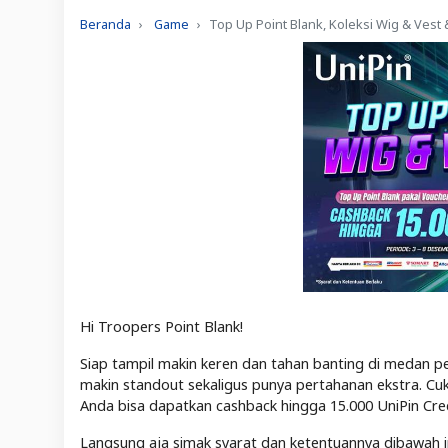
Beranda
Game
Top Up Point Blank, Koleksi Wig & Vest
Hi Troopers Point Blank!
Siap tampil makin keren dan tahan banting di medan pe
makin standout sekaligus punya pertahanan ekstra. Cu
Anda bisa dapatkan cashback hingga 15.000 UniPin Cred
Langsung aja simak syarat dan ketentuannya dibawah in