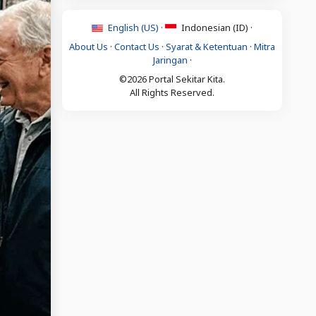
English (US) ·
Indonesian (ID) ·
About Us
·
Contact Us
·
Syarat & Ketentuan
·
Mitra
Jaringan
·
©2026 Portal Sekitar Kita.
All Rights Reserved.