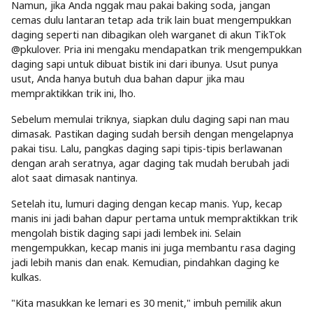
Namun, jika Anda nggak mau pakai baking soda, jangan
cemas dulu lantaran tetap ada trik lain buat mengempukkan
daging seperti nan dibagikan oleh warganet di akun TikTok
@pkulover. Pria ini mengaku mendapatkan trik mengempukkan
daging sapi untuk dibuat bistik ini dari ibunya. Usut punya
usut, Anda hanya butuh dua bahan dapur jika mau
mempraktikkan trik ini, lho.
Sebelum memulai triknya, siapkan dulu daging sapi nan mau
dimasak. Pastikan daging sudah bersih dengan mengelapnya
pakai tisu. Lalu, pangkas daging sapi tipis-tipis berlawanan
dengan arah seratnya, agar daging tak mudah berubah jadi
alot saat dimasak nantinya.
Setelah itu, lumuri daging dengan kecap manis. Yup, kecap
manis ini jadi bahan dapur pertama untuk mempraktikkan trik
mengolah bistik daging sapi jadi lembek ini. Selain
mengempukkan, kecap manis ini juga membantu rasa daging
jadi lebih manis dan enak. Kemudian, pindahkan daging ke
kulkas.
"Kita masukkan ke lemari es 30 menit," imbuh pemilik akun