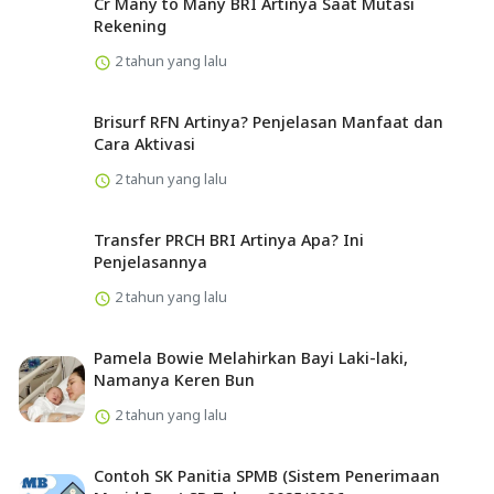
Cr Many to Many BRI Artinya Saat Mutasi
Rekening
2 tahun yang lalu
Brisurf RFN Artinya? Penjelasan Manfaat dan
Cara Aktivasi
2 tahun yang lalu
Transfer PRCH BRI Artinya Apa? Ini
Penjelasannya
2 tahun yang lalu
Pamela Bowie Melahirkan Bayi Laki-laki,
Namanya Keren Bun
2 tahun yang lalu
Contoh SK Panitia SPMB (Sistem Penerimaan