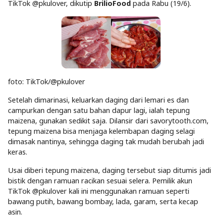
TikTok @pkulover, dikutip
BrilioFood
pada Rabu (19/6).
foto: TikTok/@pkulover
Setelah dimarinasi, keluarkan daging dari lemari es dan
campurkan dengan satu bahan dapur lagi, ialah tepung
maizena, gunakan sedikit saja. Dilansir dari savorytooth.com,
tepung maizena bisa menjaga kelembapan daging selagi
dimasak nantinya, sehingga daging tak mudah berubah jadi
keras.
Usai diberi tepung maizena, daging tersebut siap ditumis jadi
bistik dengan ramuan racikan sesuai selera. Pemilik akun
TikTok @pkulover kali ini menggunakan ramuan seperti
bawang putih, bawang bombay, lada, garam, serta kecap
asin.