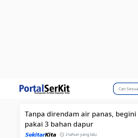
Tanpa direndam air panas, begin
pakai 3 bahan dapur
2 tahun yang lalu