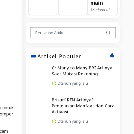
Artikel Populer
Cr Many to Many BRI Artinya
Saat Mutasi Rekening
2 tahun yang lalu
Brisurf RFN Artinya?
Penjelasan Manfaat dan Cara
i untuk
Aktivasi
 kompor
2 tahun yang lalu
acam