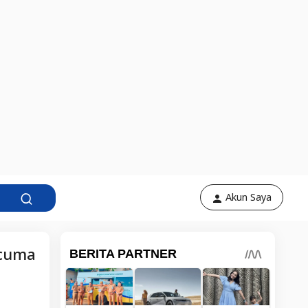
Akun Saya
 cuma