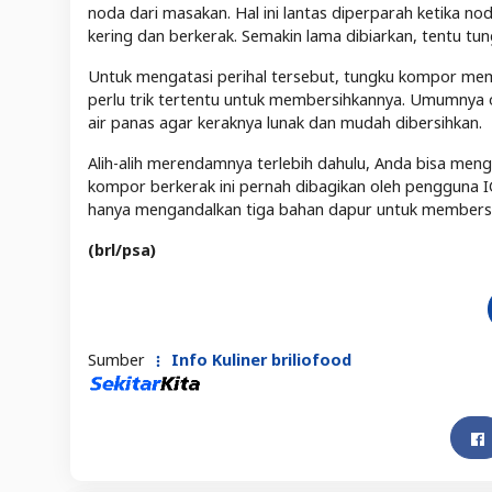
noda dari masakan. Hal ini lantas diperparah ketika 
kering dan berkerak. Semakin lama dibiarkan, tentu t
Untuk mengatasi perihal tersebut, tungku kompor meman
perlu trik tertentu untuk membersihkannya. Umumny
air panas agar keraknya lunak dan mudah dibersihkan.
Alih-alih merendamnya terlebih dahulu, Anda bisa meng
kompor berkerak ini pernah dibagikan oleh pengguna 
hanya mengandalkan tiga bahan dapur untuk members
(brl/psa)
Sumber
Info Kuliner briliofood