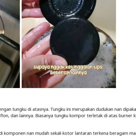
engan tungku di atasnya. Tungku ini merupakan dudukan nan dipaka
flon, dan lainnya. Biasanya tungku kompor terletak di atas burner
jadi komponen nan mudah sekali kotor lantaran terkena beragam m