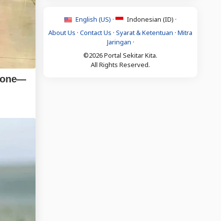
English (US) ·
Indonesian (ID) ·
About Us
·
Contact Us
·
Syarat & Ketentuan
·
Mitra
Jaringan
·
©2026 Portal Sekitar Kita.
All Rights Reserved.