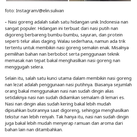
foto: Instagram/@elin.sulivan
-
Nasi goreng adalah salah satu hidangan unik Indonesia nan
sangat populer. Hidangan ini terbuat dari nasi putih nan
digoreng berbareng bumbu-bumbu, sayuran, dan protein
seperti telur alias daging. Walau sederhana, namun ada trik
tertentu untuk membikin nasi goreng semakin enak. Misalnya
pemilihan bahan nan berbobot serta penggunaan teknik
memasak nan tepat bakal menghasilkan nasi goreng nan
menggugah selera.
Selain itu, salah satu kunci utama dalam membikin nasi goreng
nan lezat adalah penggunaan nasi putihnya. Biasanya sejumlah
orang bakal menggunakan nasi nan sudah dingin alias
setidaknya nasi nan sudah didiamkan semalam di lemari es.
Nasi nan dingin alias sudah kering bakal lebih mudah
dipisahkan butirannya saat digoreng, sehingga menghasilkan
tekstur nan lebih renyah. Tak hanya itu, nasi nan sudah dingin
juga bakal lebih mudah menyerap ramuan dan aroma dari
bahan lain nan ditambahkan.