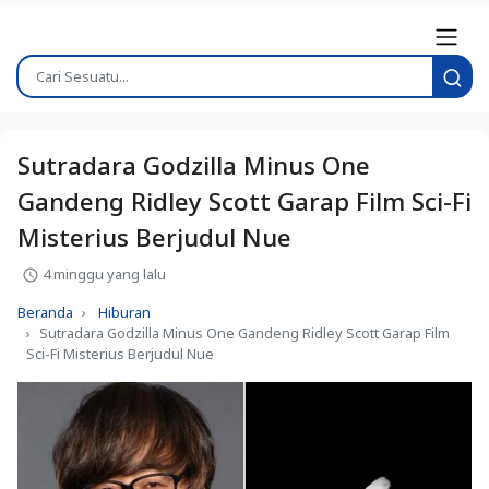
Sutradara Godzilla Minus One
Gandeng Ridley Scott Garap Film Sci-Fi
Misterius Berjudul Nue
4 minggu yang lalu
Beranda
Hiburan
Sutradara Godzilla Minus One Gandeng Ridley Scott Garap Film
Sci-Fi Misterius Berjudul Nue