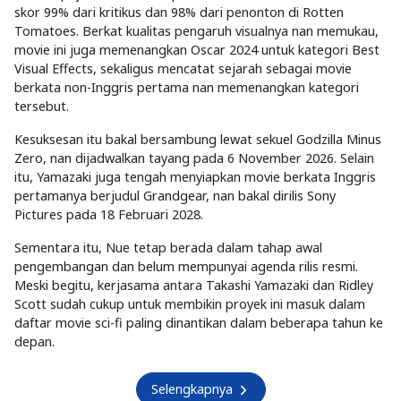
skor 99% dari kritikus dan 98% dari penonton di Rotten
Tomatoes. Berkat kualitas pengaruh visualnya nan memukau,
movie ini juga memenangkan Oscar 2024 untuk kategori Best
Visual Effects, sekaligus mencatat sejarah sebagai movie
berkata non-Inggris pertama nan memenangkan kategori
tersebut.
Kesuksesan itu bakal bersambung lewat sekuel Godzilla Minus
Zero, nan dijadwalkan tayang pada 6 November 2026. Selain
itu, Yamazaki juga tengah menyiapkan movie berkata Inggris
pertamanya berjudul Grandgear, nan bakal dirilis Sony
Pictures pada 18 Februari 2028.
Sementara itu, Nue tetap berada dalam tahap awal
pengembangan dan belum mempunyai agenda rilis resmi.
Meski begitu, kerjasama antara Takashi Yamazaki dan Ridley
Scott sudah cukup untuk membikin proyek ini masuk dalam
daftar movie sci-fi paling dinantikan dalam beberapa tahun ke
depan.
Selengkapnya