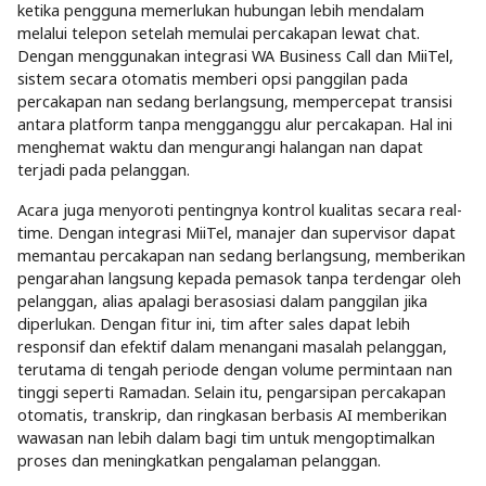
ketika pengguna memerlukan hubungan lebih mendalam
melalui telepon setelah memulai percakapan lewat chat.
Dengan menggunakan integrasi WA Business Call dan MiiTel,
sistem secara otomatis memberi opsi panggilan pada
percakapan nan sedang berlangsung, mempercepat transisi
antara platform tanpa mengganggu alur percakapan. Hal ini
menghemat waktu dan mengurangi halangan nan dapat
terjadi pada pelanggan.
Acara juga menyoroti pentingnya kontrol kualitas secara real-
time. Dengan integrasi MiiTel, manajer dan supervisor dapat
memantau percakapan nan sedang berlangsung, memberikan
pengarahan langsung kepada pemasok tanpa terdengar oleh
pelanggan, alias apalagi berasosiasi dalam panggilan jika
diperlukan. Dengan fitur ini, tim after sales dapat lebih
responsif dan efektif dalam menangani masalah pelanggan,
terutama di tengah periode dengan volume permintaan nan
tinggi seperti Ramadan. Selain itu, pengarsipan percakapan
otomatis, transkrip, dan ringkasan berbasis AI memberikan
wawasan nan lebih dalam bagi tim untuk mengoptimalkan
proses dan meningkatkan pengalaman pelanggan.