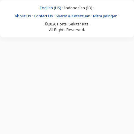
English (US) ·
Indonesian (ID) ·
About Us
·
Contact Us
·
Syarat & Ketentuan
·
Mitra Jaringan
·
©2026 Portal Sekitar Kita.
All Rights Reserved.