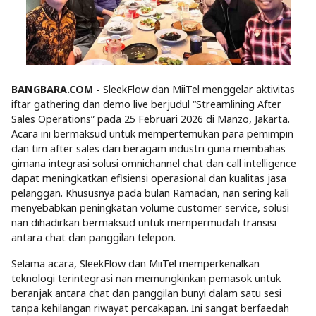
BANGBARA.COM -
SleekFlow dan MiiTel menggelar aktivitas
iftar gathering dan demo live berjudul “Streamlining After
Sales Operations” pada 25 Februari 2026 di Manzo, Jakarta.
Acara ini bermaksud untuk mempertemukan para pemimpin
dan tim after sales dari beragam industri guna membahas
gimana integrasi solusi omnichannel chat dan call intelligence
dapat meningkatkan efisiensi operasional dan kualitas jasa
pelanggan. Khususnya pada bulan Ramadan, nan sering kali
menyebabkan peningkatan volume customer service, solusi
nan dihadirkan bermaksud untuk mempermudah transisi
antara chat dan panggilan telepon.
Selama acara, SleekFlow dan MiiTel memperkenalkan
teknologi terintegrasi nan memungkinkan pemasok untuk
beranjak antara chat dan panggilan bunyi dalam satu sesi
tanpa kehilangan riwayat percakapan. Ini sangat berfaedah