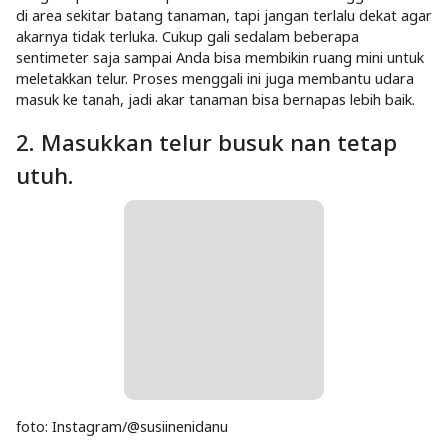
foto: Instagram/@susiinenidanu
Langkah pertama nan perlu dilakukan adalah menggali tanah
di area sekitar batang tanaman, tapi jangan terlalu dekat agar
akarnya tidak terluka. Cukup gali sedalam beberapa
sentimeter saja sampai Anda bisa membikin ruang mini untuk
meletakkan telur. Proses menggali ini juga membantu udara
masuk ke tanah, jadi akar tanaman bisa bernapas lebih baik.
2. Masukkan telur busuk nan tetap
utuh.