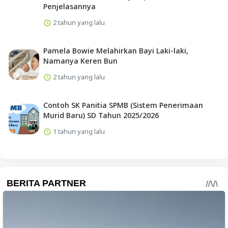
Artikel Populer
Cr Many to Many BRI Artinya Saat Mutasi
Rekening
2 tahun yang lalu
Brisurf RFN Artinya? Penjelasan Manfaat dan
Cara Aktivasi
2 tahun yang lalu