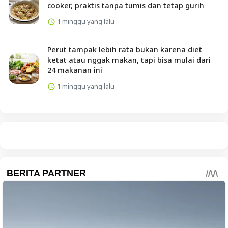
Artikel Terkait
Resep tumis kangkung lezat pakai rice cooker,
semua siap saji dalam waktu singkat dengan
trik ini
1 minggu yang lalu