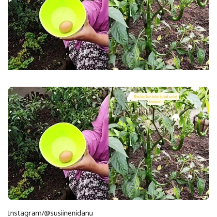
Instagram/@susiinenidanu