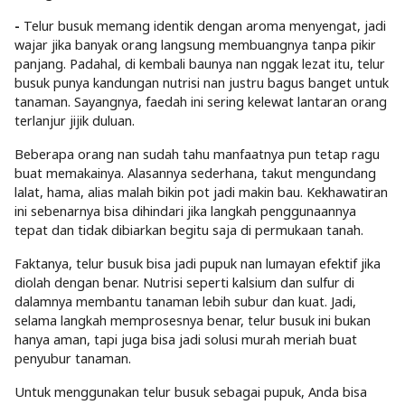
-
Telur busuk memang identik dengan aroma menyengat, jadi
wajar jika banyak orang langsung membuangnya tanpa pikir
panjang. Padahal, di kembali baunya nan nggak lezat itu, telur
busuk punya kandungan nutrisi nan justru bagus banget untuk
tanaman. Sayangnya, faedah ini sering kelewat lantaran orang
terlanjur jijik duluan.
Beberapa orang nan sudah tahu manfaatnya pun tetap ragu
buat memakainya. Alasannya sederhana, takut mengundang
lalat, hama, alias malah bikin pot jadi makin bau. Kekhawatiran
ini sebenarnya bisa dihindari jika langkah penggunaannya
tepat dan tidak dibiarkan begitu saja di permukaan tanah.
Faktanya, telur busuk bisa jadi pupuk nan lumayan efektif jika
diolah dengan benar. Nutrisi seperti kalsium dan sulfur di
dalamnya membantu tanaman lebih subur dan kuat. Jadi,
selama langkah memprosesnya benar, telur busuk ini bukan
hanya aman, tapi juga bisa jadi solusi murah meriah buat
penyubur tanaman.
Untuk menggunakan telur busuk sebagai pupuk, Anda bisa