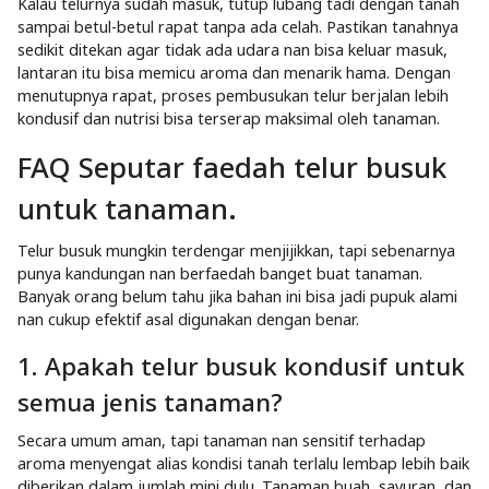
3. Tutup kembali tanah sampai rapat.
foto: Instagram/@susiinenidanu