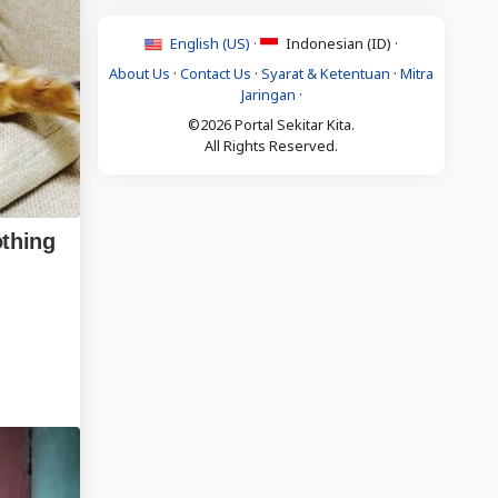
English (US) ·
Indonesian (ID) ·
About Us
·
Contact Us
·
Syarat & Ketentuan
·
Mitra
Jaringan
·
©2026 Portal Sekitar Kita.
All Rights Reserved.