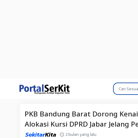
PKB Bandung Barat Dorong Kenai
Alokasi Kursi DPRD Jabar Jelang P
2 bulan yang lalu