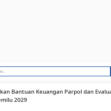
kan Bantuan Keuangan Parpol dan Evalua
emilu 2029