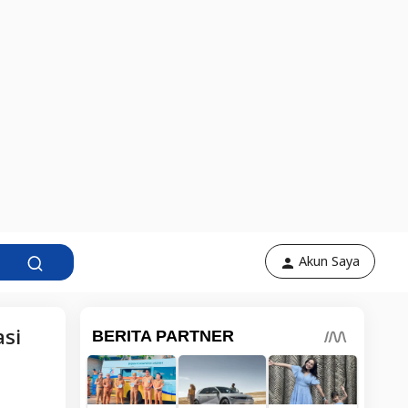
Akun Saya
si