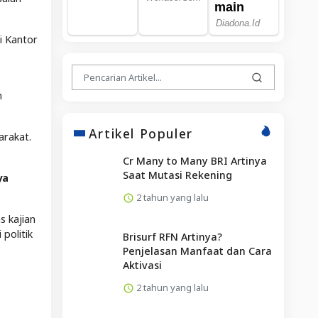
i Kantor
n
Artikel Populer
arakat.
Cr Many to Many BRI Artinya
Saat Mutasi Rekening
ya
2 tahun yang lalu
s kajian
politik
Brisurf RFN Artinya?
Penjelasan Manfaat dan Cara
Aktivasi
2 tahun yang lalu