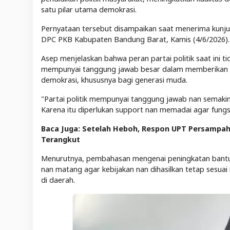
satu pilar utama demokrasi.
Pernyataan tersebut disampaikan saat menerima kun
DPC PKB Kabupaten Bandung Barat, Kamis (4/6/2026).
Asep menjelaskan bahwa peran partai politik saat ini ti
mempunyai tanggung jawab besar dalam memberikan p
demokrasi, khususnya bagi generasi muda.
"Partai politik mempunyai tanggung jawab nan semakin
Karena itu diperlukan support nan memadai agar fungsi
Baca Juga: Setelah Heboh, Respon UPT Persampa
Terangkut
Menurutnya, pembahasan mengenai peningkatan bantuan f
nan matang agar kebijakan nan dihasilkan tetap sesuai
di daerah.