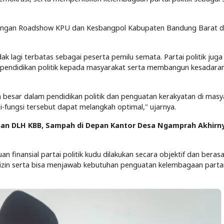
jungan Roadshow KPU dan Kesbangpol Kabupaten Bandung Barat d
dak lagi terbatas sebagai peserta pemilu semata. Partai politik juga
endidikan politik kepada masyarakat serta membangun kesadara
 besar dalam pendidikan politik dan penguatan kerakyatan di masy
-fungsi tersebut dapat melangkah optimal," ujarnya.
han DLH KBB, Sampah di Depan Kantor Desa Ngamprah Akhirn
inansial partai politik kudu dilakukan secara objektif dan berasa
 izin serta bisa menjawab kebutuhan penguatan kelembagaan partai 