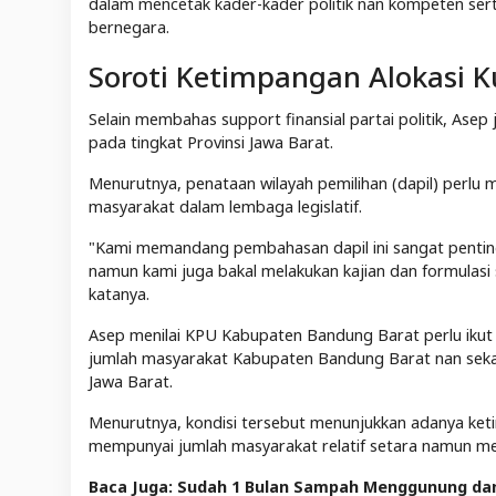
dalam mencetak kader-kader politik nan kompeten ser
bernegara.
Soroti Ketimpangan Alokasi K
Selain membahas support finansial partai politik, Ase
pada tingkat Provinsi Jawa Barat.
Menurutnya, penataan wilayah pemilihan (dapil) perlu 
masyarakat dalam lembaga legislatif.
"Kami memandang pembahasan dapil ini sangat penting
namun kami juga bakal melakukan kajian dan formulasi 
katanya.
Asep menilai KPU Kabupaten Bandung Barat perlu iku
jumlah masyarakat Kabupaten Bandung Barat nan sekar
Jawa Barat.
Menurutnya, kondisi tersebut menunjukkan adanya keti
mempunyai jumlah masyarakat relatif setara namun me
Baca Juga: Sudah 1 Bulan Sampah Menggunung dan