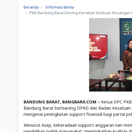
Beranda
Informasi Berita
PKB Bandung Barat Dorong Kenaikan Bantuan Keuangan Par
BANDUNG BARAT, BANGBARA.COM –
Ketua DPC PKB 
Bandung Barat berbareng DPRD dan Badan Kesatuan Ba
mengenai peningkatan support finansial bagi partai pol
Menurut Asep, keberadaan support anggaran nan mema
pendidikan politik masyarakat, meningkatkan kualitas 