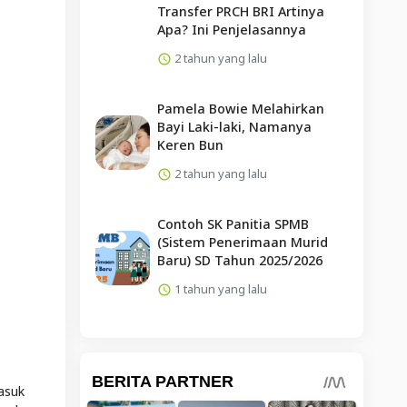
Transfer PRCH BRI Artinya
Apa? Ini Penjelasannya
2 tahun yang lalu
Pamela Bowie Melahirkan
Bayi Laki-laki, Namanya
Keren Bun
2 tahun yang lalu
Contoh SK Panitia SPMB
(Sistem Penerimaan Murid
Baru) SD Tahun 2025/2026
1 tahun yang lalu
asuk