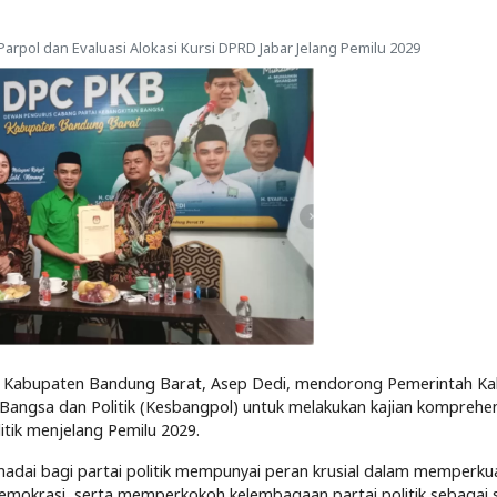
pol dan Evaluasi Alokasi Kursi DPRD Jabar Jelang Pemilu 2029
Kabupaten Bandung Barat, Asep Dedi, mendorong Pemerintah K
ngsa dan Politik (Kesbangpol) untuk melakukan kajian komprehen
itik menjelang Pemilu 2029.
dai bagi partai politik mempunyai peran krusial dalam memperku
demokrasi, serta memperkokoh kelembagaan partai politik sebagai 