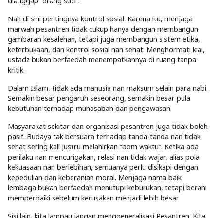
dianggap “orang suci”.
Nah di sini pentingnya kontrol sosial. Karena itu, menjaga
marwah pesantren tidak cukup hanya dengan membangun
gambaran kesalehan, tetapi juga membangun sistem etika,
keterbukaan, dan kontrol sosial nan sehat. Menghormati kiai,
ustadz bukan berfaedah menempatkannya di ruang tanpa
kritik.
Dalam Islam, tidak ada manusia nan maksum selain para nabi.
Semakin besar pengaruh seseorang, semakin besar pula
kebutuhan terhadap muhasabah dan pengawasan.
Masyarakat sekitar dan organisasi pesantren juga tidak boleh
pasif. Budaya tak bersuara terhadap tanda-tanda nan tidak
sehat sering kali justru melahirkan “bom waktu”. Ketika ada
perilaku nan mencurigakan, relasi nan tidak wajar, alias pola
kekuasaan nan berlebihan, semuanya perlu disikapi dengan
kepedulian dan keberanian moral. Menjaga nama baik
lembaga bukan berfaedah menutupi keburukan, tetapi berani
memperbaiki sebelum kerusakan menjadi lebih besar.
Sisi lain, kita lampau jangan menggeneralisasi Pesantren. Kita