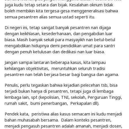
juga kudu tetap setara dan bijak. Kesalahan oknum tidak
boleh membikin kita tergesa-gesa menggeneralisasi bahwa
semua pesantren alias semua ustad seperti itu.
Di negeri ini, tetap sangat banyak pesantren nan dijaga
dengan keikhlasan, kesederhanaan, dan pengabdian luar
biasa. Masih banyak sekali para masyayikh nan betul-betul
mengabdikan hidupnya demi pendidikan umat para santri
dengan penuh ketulusan dan dedikasi nan luar biasa.
Jangan sampai lantaran beberapa kasus, kita lampau
kehilangan objektivitas, meruntuhkan seluruh tradisi
pesantren nan telah berjasa besar bagi bangsa dan agama.
Penulis, perlu tegaskan bahwa kejadian pelecehan tsb, bisa
terjadi bukan hanya di pesantren, tetapi juga di lembaga
lembaga lain, spt (kepolisian, TNI, sekolah, Perguruan Tinggi,
rumah sakit, bumi penerbangan, Perkapalan dll).
Pendek kata, peristiwa alias kasus semacam ini kudu menjadi
bahan muhasabah bersama. Dalam konteks pesantren,
menjadi pengasuh pesantren adalah amanah, menjadi dosen,