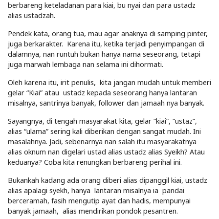
berbareng keteladanan para kiai, bu nyai dan para ustadz
alias ustadzah.
Pendek kata, orang tua, mau agar anaknya di samping pinter,
juga berkarakter. Karena itu, ketika terjadi penyimpangan di
dalamnya, nan runtuh bukan hanya nama seseorang, tetapi
juga marwah lembaga nan selama ini dihormati.
Oleh karena itu, irit penulis, kita jangan mudah untuk memberi
gelar “Kiai” atau ustadz kepada seseorang hanya lantaran
misalnya, santrinya banyak, follower dan jamaah nya banyak.
Sayangnya, di tengah masyarakat kita, gelar “kiai”, “ustaz”,
alias “ulama” sering kali diberikan dengan sangat mudah. Ini
masalahnya. Jadi, sebenarnya nan salah itu masyarakatnya
alias oknum nan digelari ustad alias ustadz alias Syeikh? Atau
keduanya? Coba kita renungkan berbareng perihal ini.
Bukankah kadang ada orang diberi alias dipanggil kiai, ustadz
alias apalagi syekh, hanya lantaran misalnya ia pandai
berceramah, fasih mengutip ayat dan hadis, mempunyai
banyak jamaah, alias mendirikan pondok pesantren.