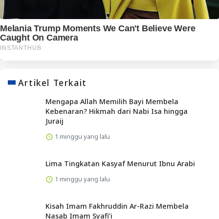
Artikel Terkait
Mengapa Allah Memilih Bayi Membela
Kebenaran? Hikmah dari Nabi Isa hingga
Juraij
1 minggu yang lalu
Lima Tingkatan Kasyaf Menurut Ibnu Arabi
1 minggu yang lalu
Kisah Imam Fakhruddin Ar-Razi Membela
Nasab Imam Syafi’i