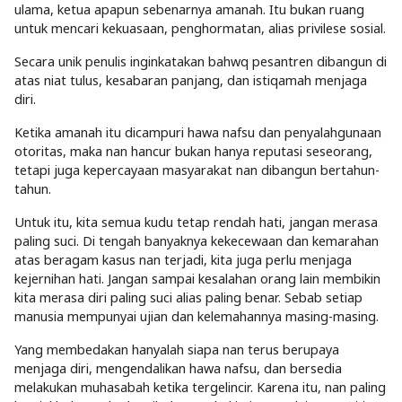
ulama, ketua apapun sebenarnya amanah. Itu bukan ruang
untuk mencari kekuasaan, penghormatan, alias privilese sosial.
Secara unik penulis inginkatakan bahwq pesantren dibangun di
atas niat tulus, kesabaran panjang, dan istiqamah menjaga
diri.
Ketika amanah itu dicampuri hawa nafsu dan penyalahgunaan
otoritas, maka nan hancur bukan hanya reputasi seseorang,
tetapi juga kepercayaan masyarakat nan dibangun bertahun-
tahun.
Untuk itu, kita semua kudu tetap rendah hati, jangan merasa
paling suci. Di tengah banyaknya kekecewaan dan kemarahan
atas beragam kasus nan terjadi, kita juga perlu menjaga
kejernihan hati. Jangan sampai kesalahan orang lain membikin
kita merasa diri paling suci alias paling benar. Sebab setiap
manusia mempunyai ujian dan kelemahannya masing-masing.
Yang membedakan hanyalah siapa nan terus berupaya
menjaga diri, mengendalikan hawa nafsu, dan bersedia
melakukan muhasabah ketika tergelincir. Karena itu, nan paling