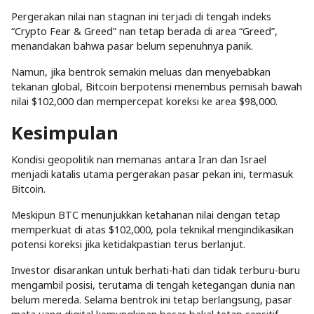
Pergerakan nilai nan stagnan ini terjadi di tengah indeks
“Crypto Fear & Greed” nan tetap berada di area “Greed”,
menandakan bahwa pasar belum sepenuhnya panik.
Namun, jika bentrok semakin meluas dan menyebabkan
tekanan global, Bitcoin berpotensi menembus pemisah bawah
nilai $102,000 dan mempercepat koreksi ke area $98,000.
Kesimpulan
Kondisi geopolitik nan memanas antara Iran dan Israel
menjadi katalis utama pergerakan pasar pekan ini, termasuk
Bitcoin.
Meskipun BTC menunjukkan ketahanan nilai dengan tetap
memperkuat di atas $102,000, pola teknikal mengindikasikan
potensi koreksi jika ketidakpastian terus berlanjut.
Investor disarankan untuk berhati-hati dan tidak terburu-buru
mengambil posisi, terutama di tengah ketegangan dunia nan
belum mereda. Selama bentrok ini tetap berlangsung, pasar