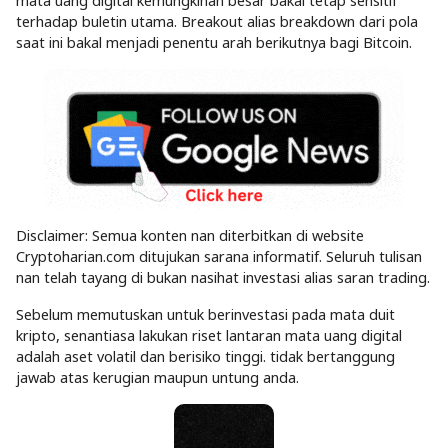
mata uang digital kemungkinan besar bakal tetap sensitif
terhadap buletin utama. Breakout alias breakdown dari pola
saat ini bakal menjadi penentu arah berikutnya bagi Bitcoin.
Disclaimer: Semua konten nan diterbitkan di website
Cryptoharian.com ditujukan sarana informatif. Seluruh tulisan
nan telah tayang di bukan nasihat investasi alias saran trading.
Sebelum memutuskan untuk berinvestasi pada mata duit
kripto, senantiasa lakukan riset lantaran mata uang digital
adalah aset volatil dan berisiko tinggi. tidak bertanggung
jawab atas kerugian maupun untung anda.