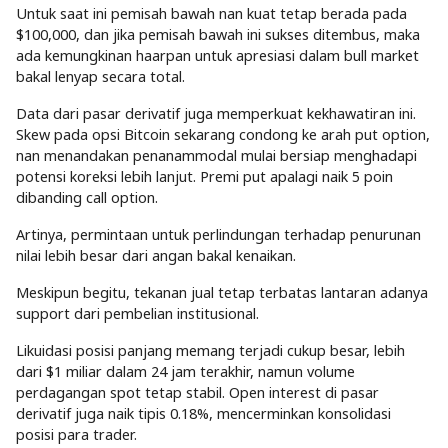
Untuk saat ini pemisah bawah nan kuat tetap berada pada
$100,000, dan jika pemisah bawah ini sukses ditembus, maka
ada kemungkinan haarpan untuk apresiasi dalam bull market
bakal lenyap secara total.
Data dari pasar derivatif juga memperkuat kekhawatiran ini.
Skew pada opsi Bitcoin sekarang condong ke arah put option,
nan menandakan penanammodal mulai bersiap menghadapi
potensi koreksi lebih lanjut. Premi put apalagi naik 5 poin
dibanding call option.
Artinya, permintaan untuk perlindungan terhadap penurunan
nilai lebih besar dari angan bakal kenaikan.
Meskipun begitu, tekanan jual tetap terbatas lantaran adanya
support dari pembelian institusional.
Likuidasi posisi panjang memang terjadi cukup besar, lebih
dari $1 miliar dalam 24 jam terakhir, namun volume
perdagangan spot tetap stabil. Open interest di pasar
derivatif juga naik tipis 0.18%, mencerminkan konsolidasi
posisi para trader.