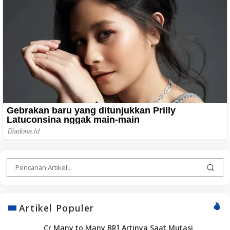
Artikel Populer
Cr Many to Many BRI Artinya Saat Mutasi