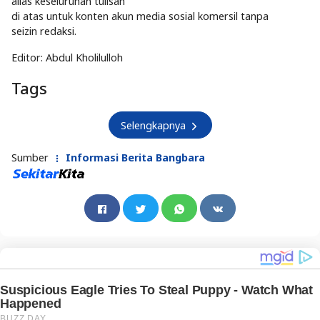
alias keseluruhan tulisan
di atas untuk konten akun media sosial komersil tanpa
seizin redaksi.
Editor: Abdul Kholilulloh
Tags
Selengkapnya
Sumber
Informasi Berita Bangbara