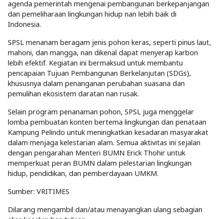
agenda pemerintah mengenai pembangunan berkepanjangan
dan pemeliharaan lingkungan hidup nan lebih baik di
Indonesia.
SPSL menanam beragam jenis pohon keras, seperti pinus laut,
mahoni, dan mangga, nan dikenal dapat menyerap karbon
lebih efektif. Kegiatan ini bermaksud untuk membantu
pencapaian Tujuan Pembangunan Berkelanjutan (SDGs),
khususnya dalam penanganan perubahan suasana dan
pemulihan ekosistem daratan nan rusak.
Selain program penanaman pohon, SPSL juga menggelar
lomba pembuatan konten bertema lingkungan dan penataan
Kampung Pelindo untuk meningkatkan kesadaran masyarakat
dalam menjaga kelestarian alam. Semua aktivitas ini sejalan
dengan pengarahan Menteri BUMN Erick Thohir untuk
memperkuat peran BUMN dalam pelestarian lingkungan
hidup, pendidikan, dan pemberdayaan UMKM.
Sumber:
VRITIMES
Dilarang mengambil dan/atau menayangkan ulang sebagian