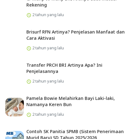
Rekening
2 tahun yang lalu
Brisurf RFN Artinya? Penjelasan Manfaat dan
Cara Aktivasi
2 tahun yang lalu
Transfer PRCH BRI Artinya Apa? Ini
Penjelasannya
2 tahun yang lalu
Pamela Bowie Melahirkan Bayi Laki-laki,
Namanya Keren Bun
2 tahun yang lalu
Contoh SK Panitia SPMB (Sistem Penerimaan
Murid Baru) SD Tahun 2025/2026