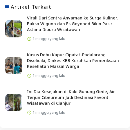
Artikel Terkait
Viral! Dari Sentra Anyaman ke Surga Kuliner,
Bakso Wiguna dan Es Goyobod Bikin Pasir
Astana Diburu Wisatawan
1 minggu yang lalu
Kasus Debu Kapur Cipatat-Padalarang
Diselidiki, Dinkes KBB Kerahkan Pemeriksaan
Kesehatan Massal Warga
1 minggu yang lalu
Ini Dia Kesejukan di Kaki Gunung Gede, Air
Terjun Cibeureum Jadi Destinasi Favorit
Wisatawan di Cianjur
1 minggu yang lalu