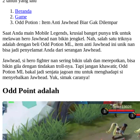
2 tahun yang lalu
Beranda
Game
Odd Potion : Item Anti Jawhead Biar Gak Dilempar
Saat Anda main Mobile Legends, krusial banget punya trik untuk
melawan hero Jawhead nan bikin jengkel. Nah, salah satu triknya
adalah dengan beli Odd Potion ML, item anti Jawhead ini unik nan
bisa jadi penyelamat Anda dari serangan Jawhead.
Jawhead
, si hero fighter nan sering bikin ulah dan merepotkan, bisa
bikin gila dengan tindakan troll-nya. Tapi jangan khawatir, Odd
Potion ML bakal jadi senjata jagoan mu untuk menghadapi si
menyebalkan Jawhead. Yuk, simak caranya!
Odd Point adalah