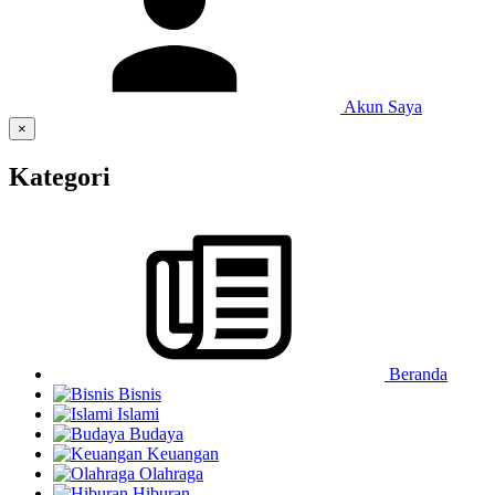
Akun Saya
×
Kategori
Beranda
Bisnis
Islami
Budaya
Keuangan
Olahraga
Hiburan