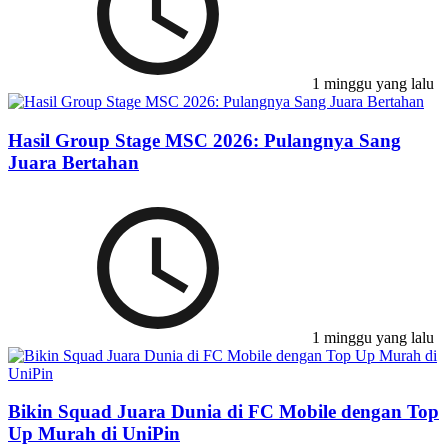
1 minggu yang lalu
Hasil Group Stage MSC 2026: Pulangnya Sang
Juara Bertahan
1 minggu yang lalu
Bikin Squad Juara Dunia di FC Mobile dengan Top
Up Murah di UniPin