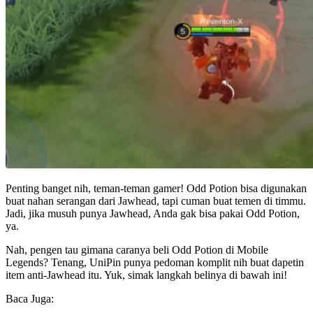
Penting banget nih, teman-teman gamer! Odd Potion bisa digunakan
buat nahan serangan dari Jawhead, tapi cuman buat temen di timmu.
Jadi, jika musuh punya Jawhead, Anda gak bisa pakai Odd Potion,
ya.
Nah, pengen tau gimana caranya beli Odd Potion di Mobile
Legends? Tenang, UniPin punya pedoman komplit nih buat dapetin
item anti-Jawhead itu. Yuk, simak langkah belinya di bawah ini!
Baca Juga: