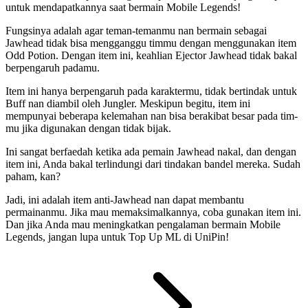
untuk mendapatkannya saat bermain Mobile Legends!
Fungsinya adalah agar teman-temanmu nan bermain sebagai
Jawhead tidak bisa mengganggu timmu dengan menggunakan item
Odd Potion. Dengan item ini, keahlian Ejector Jawhead tidak bakal
berpengaruh padamu.
Item ini hanya berpengaruh pada karaktermu, tidak bertindak untuk
Buff nan diambil oleh Jungler. Meskipun begitu, item ini
mempunyai beberapa kelemahan nan bisa berakibat besar pada tim-
mu jika digunakan dengan tidak bijak.
Ini sangat berfaedah ketika ada pemain Jawhead nakal, dan dengan
item ini, Anda bakal terlindungi dari tindakan bandel mereka. Sudah
paham, kan?
Jadi, ini adalah item anti-Jawhead nan dapat membantu
permainanmu. Jika mau memaksimalkannya, coba gunakan item ini.
Dan jika Anda mau meningkatkan pengalaman bermain Mobile
Legends, jangan lupa untuk
Top Up ML
di UniPin!