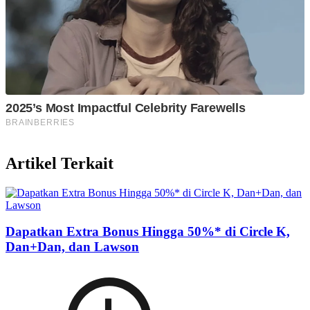
Artikel Terkait
Dapatkan Extra Bonus Hingga 50%* di Circle K,
Dan+Dan, dan Lawson