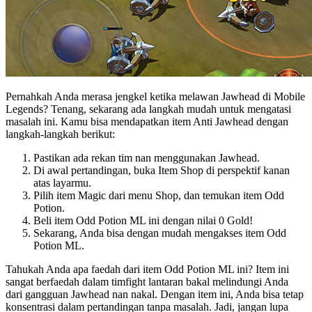
Pernahkah Anda merasa jengkel ketika melawan Jawhead di Mobile
Legends? Tenang, sekarang ada langkah mudah untuk mengatasi
masalah ini. Kamu bisa mendapatkan item Anti Jawhead dengan
langkah-langkah berikut:
Pastikan ada rekan tim nan menggunakan Jawhead.
Di awal pertandingan, buka Item Shop di perspektif kanan
atas layarmu.
Pilih item Magic dari menu Shop, dan temukan item Odd
Potion.
Beli item Odd Potion ML ini dengan nilai 0 Gold!
Sekarang, Anda bisa dengan mudah mengakses item Odd
Potion ML.
Tahukah Anda apa faedah dari item Odd Potion ML ini? Item ini
sangat berfaedah dalam timfight lantaran bakal melindungi Anda
dari gangguan Jawhead nan nakal. Dengan item ini, Anda bisa tetap
konsentrasi dalam pertandingan tanpa masalah. Jadi, jangan lupa