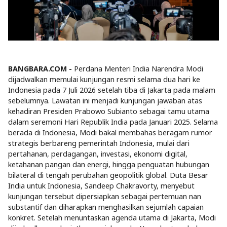
BANGBARA.COM -
Perdana Menteri India Narendra Modi
dijadwalkan memulai kunjungan resmi selama dua hari ke
Indonesia pada 7 Juli 2026 setelah tiba di Jakarta pada malam
sebelumnya. Lawatan ini menjadi kunjungan jawaban atas
kehadiran Presiden Prabowo Subianto sebagai tamu utama
dalam seremoni Hari Republik India pada Januari 2025. Selama
berada di Indonesia, Modi bakal membahas beragam rumor
strategis berbareng pemerintah Indonesia, mulai dari
pertahanan, perdagangan, investasi, ekonomi digital,
ketahanan pangan dan energi, hingga penguatan hubungan
bilateral di tengah perubahan geopolitik global. Duta Besar
India untuk Indonesia, Sandeep Chakravorty, menyebut
kunjungan tersebut dipersiapkan sebagai pertemuan nan
substantif dan diharapkan menghasilkan sejumlah capaian
konkret. Setelah menuntaskan agenda utama di Jakarta, Modi