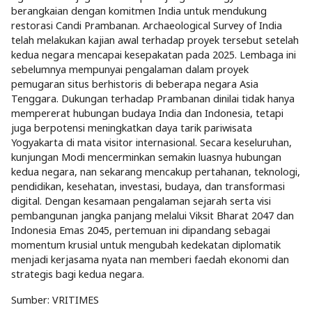
berangkaian dengan komitmen India untuk mendukung
restorasi Candi Prambanan. Archaeological Survey of India
telah melakukan kajian awal terhadap proyek tersebut setelah
kedua negara mencapai kesepakatan pada 2025. Lembaga ini
sebelumnya mempunyai pengalaman dalam proyek
pemugaran situs berhistoris di beberapa negara Asia
Tenggara. Dukungan terhadap Prambanan dinilai tidak hanya
mempererat hubungan budaya India dan Indonesia, tetapi
juga berpotensi meningkatkan daya tarik pariwisata
Yogyakarta di mata visitor internasional. Secara keseluruhan,
kunjungan Modi mencerminkan semakin luasnya hubungan
kedua negara, nan sekarang mencakup pertahanan, teknologi,
pendidikan, kesehatan, investasi, budaya, dan transformasi
digital. Dengan kesamaan pengalaman sejarah serta visi
pembangunan jangka panjang melalui Viksit Bharat 2047 dan
Indonesia Emas 2045, pertemuan ini dipandang sebagai
momentum krusial untuk mengubah kedekatan diplomatik
menjadi kerjasama nyata nan memberi faedah ekonomi dan
strategis bagi kedua negara.
Sumber:
VRITIMES