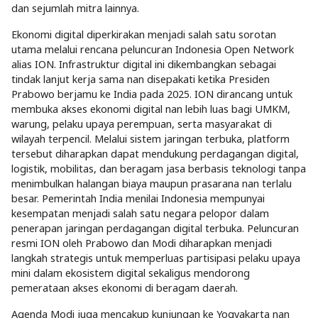
dan sejumlah mitra lainnya.
Ekonomi digital diperkirakan menjadi salah satu sorotan
utama melalui rencana peluncuran Indonesia Open Network
alias ION. Infrastruktur digital ini dikembangkan sebagai
tindak lanjut kerja sama nan disepakati ketika Presiden
Prabowo berjamu ke India pada 2025. ION dirancang untuk
membuka akses ekonomi digital nan lebih luas bagi UMKM,
warung, pelaku upaya perempuan, serta masyarakat di
wilayah terpencil. Melalui sistem jaringan terbuka, platform
tersebut diharapkan dapat mendukung perdagangan digital,
logistik, mobilitas, dan beragam jasa berbasis teknologi tanpa
menimbulkan halangan biaya maupun prasarana nan terlalu
besar. Pemerintah India menilai Indonesia mempunyai
kesempatan menjadi salah satu negara pelopor dalam
penerapan jaringan perdagangan digital terbuka. Peluncuran
resmi ION oleh Prabowo dan Modi diharapkan menjadi
langkah strategis untuk memperluas partisipasi pelaku upaya
mini dalam ekosistem digital sekaligus mendorong
pemerataan akses ekonomi di beragam daerah.
Agenda Modi juga mencakup kunjungan ke Yogyakarta nan