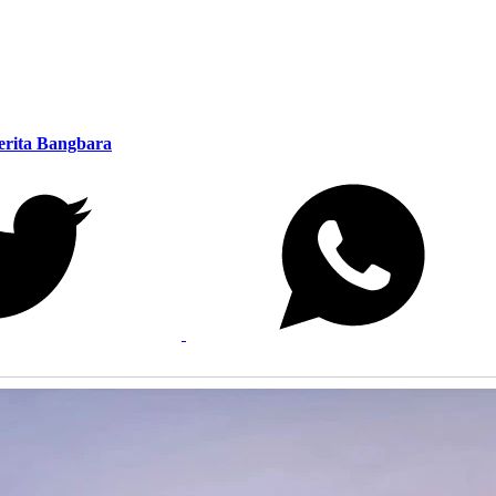
erita Bangbara