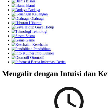
Bisnis
Islami
Budaya
Keuangan
Olahraga
Hiburan
Gaya Hidup
Teknologi
Sastra
Game
Kesehatan
Pendidikan
Info Kuliner
Otomotif
Informasi Berita
Mengalir dengan Intuisi dan Ke