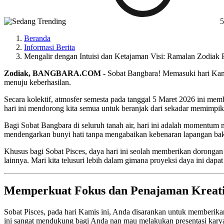
5
Beranda
Informasi Berita
Mengalir dengan Intuisi dan Ketajaman Visi: Ramalan Zodiak P
Zodiak, BANGBARA.COM -
Sobat Bangbara! Memasuki hari Kamis
menuju keberhasilan.
Secara kolektif, atmosfer semesta pada tanggal 5 Maret 2026 ini me
hari ini mendorong kita semua untuk beranjak dari sekadar memimpika
Bagi Sobat Bangbara di seluruh tanah air, hari ini adalah momentum 
mendengarkan bunyi hati tanpa mengabaikan kebenaran lapangan bakal 
Khusus bagi Sobat Pisces, daya hari ini seolah memberikan dorongan
lainnya. Mari kita telusuri lebih dalam gimana proyeksi daya ini da
Memperkuat Fokus dan Penajaman Kreativi
Sobat Pisces, pada hari Kamis ini, Anda disarankan untuk memberikan 
ini sangat mendukung bagi Anda nan mau melakukan presentasi karya, 