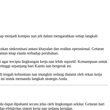
ap menjadi kompas nan jeli dalam mengarahkan setiap langkah
n sinkronisasi antara khayalan dan realitas operasional. Getaran
mun tetap elastis terhadap perubahan.
 agar tercipta lingkungan kerja nan lebih suportif. Kemampuan untuk
tinggi sepanjang hari Kamis nan bergerak ini.
di tengah kebuntuan nan mungkin sedang dialami oleh rekan kerja
t ini untuk memandu langkah strategis Anda.
a dapat dipahami secara jelas oleh lingkungan sekitar. Getaran hari
 efektivitas sistem kerja nan sedang berjalan.