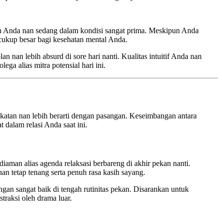
an Anda nan sedang dalam kondisi sangat prima. Meskipun Anda
 cukup besar bagi kesehatan mental Anda.
 nan lebih absurd di sore hari nanti. Kualitas intuitif Anda nan
a alias mitra potensial hari ini.
ekatan nan lebih berarti dengan pasangan. Keseimbangan antara
dalam relasi Anda saat ini.
man alias agenda relaksasi berbareng di akhir pekan nanti.
 tetap tenang serta penuh rasa kasih sayang.
an sangat baik di tengah rutinitas pekan. Disarankan untuk
traksi oleh drama luar.