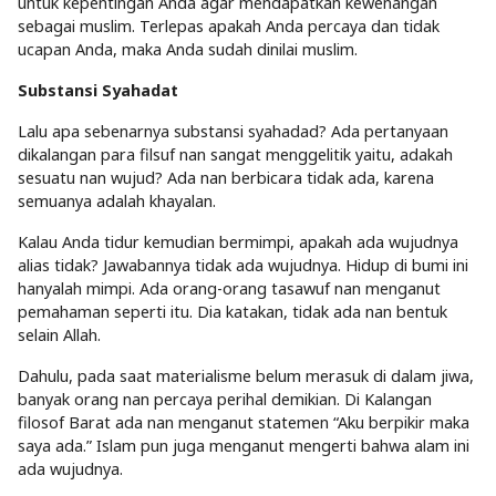
untuk kepentingan Anda agar mendapatkan kewenangan
sebagai muslim. Terlepas apakah Anda percaya dan tidak
ucapan Anda, maka Anda sudah dinilai muslim.
Substansi Syahadat
Lalu apa sebenarnya substansi syahadad? Ada pertanyaan
dikalangan para filsuf nan sangat menggelitik yaitu, adakah
sesuatu nan wujud? Ada nan berbicara tidak ada, karena
semuanya adalah khayalan.
Kalau Anda tidur kemudian bermimpi, apakah ada wujudnya
alias tidak? Jawabannya tidak ada wujudnya. Hidup di bumi ini
hanyalah mimpi. Ada orang-orang tasawuf nan menganut
pemahaman seperti itu. Dia katakan, tidak ada nan bentuk
selain Allah.
Dahulu, pada saat materialisme belum merasuk di dalam jiwa,
banyak orang nan percaya perihal demikian. Di Kalangan
filosof Barat ada nan menganut statemen “Aku berpikir maka
saya ada.” Islam pun juga menganut mengerti bahwa alam ini
ada wujudnya.