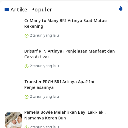
Artikel Populer
Cr Many to Many BRI Artinya Saat Mutasi
Rekening
2 tahun yang lalu
Brisurf RFN Artinya? Penjelasan Manfaat dan
Cara Aktivasi
2 tahun yang lalu
Transfer PRCH BRI Artinya Apa? Ini
Penjelasannya
2 tahun yang lalu
Pamela Bowie Melahirkan Bayi Laki-laki,
Namanya Keren Bun
2 tahun yang lalu