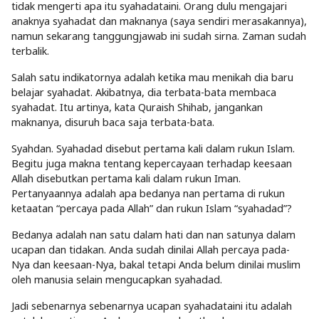
tidak mengerti apa itu syahadataini. Orang dulu mengajari
anaknya syahadat dan maknanya (saya sendiri merasakannya),
namun sekarang tanggungjawab ini sudah sirna. Zaman sudah
terbalik.
Salah satu indikatornya adalah ketika mau menikah dia baru
belajar syahadat. Akibatnya, dia terbata-bata membaca
syahadat. Itu artinya, kata Quraish Shihab, jangankan
maknanya, disuruh baca saja terbata-bata.
Syahdan. Syahadad disebut pertama kali dalam rukun Islam.
Begitu juga makna tentang kepercayaan terhadap keesaan
Allah disebutkan pertama kali dalam rukun Iman.
Pertanyaannya adalah apa bedanya nan pertama di rukun
ketaatan “percaya pada Allah” dan rukun Islam “syahadad”?
Bedanya adalah nan satu dalam hati dan nan satunya dalam
ucapan dan tidakan. Anda sudah dinilai Allah percaya pada-
Nya dan keesaan-Nya, bakal tetapi Anda belum dinilai muslim
oleh manusia selain mengucapkan syahadad.
Jadi sebenarnya sebenarnya ucapan syahadataini itu adalah