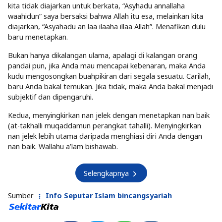
kita tidak diajarkan untuk berkata, “Asyhadu annallaha
waahidun” saya bersaksi bahwa Allah itu esa, melainkan kita
diajarkan, “Asyahadu an laa ilaaha illaa Allah”. Menafikan dulu
baru menetapkan.
Bukan hanya dikalangan ulama, apalagi di kalangan orang
pandai pun, jika Anda mau mencapai kebenaran, maka Anda
kudu mengosongkan buahpikiran dari segala sesuatu. Carilah,
baru Anda bakal temukan. Jika tidak, maka Anda bakal menjadi
subjektif dan dipengaruhi.
Kedua, menyingkirkan nan jelek dengan menetapkan nan baik
(at-takhalli muqaddamun perangkat tahalli). Menyingkirkan
nan jelek lebih utama daripada menghiasi diri Anda dengan
nan baik. Wallahu a’lam bishawab.
Selengkapnya
Sumber
Info Seputar Islam bincangsyariah