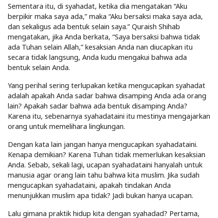
Sementara itu, di syahadat, ketika dia mengatakan “Aku
berpikir maka saya ada,” maka “Aku bersaksi maka saya ada,
dan sekaligus ada bentuk selain saya.” Quraish Shihab
mengatakan, jika Anda berkata, “Saya bersaksi bahwa tidak
ada Tuhan selain Allah,” kesaksian Anda nan diucapkan itu
secara tidak langsung, Anda kudu mengakui bahwa ada
bentuk selain Anda.
Yang perihal sering terlupakan ketika mengucapkan syahadat
adalah apakah Anda sadar bahwa disamping Anda ada orang
lain? Apakah sadar bahwa ada bentuk disamping Anda?
Karena itu, sebenarnya syahadataini itu mestinya mengajarkan
orang untuk memelihara lingkungan.
Dengan kata lain jangan hanya mengucapkan syahadataini.
Kenapa demikian? Karena Tuhan tidak memerlukan kesaksian
Anda. Sebab, sekali lagi, ucapan syahadataini hanyalah untuk
manusia agar orang lain tahu bahwa kita muslim. Jika sudah
mengucapkan syahadataini, apakah tindakan Anda
menunjukkan muslim apa tidak? Jadi bukan hanya ucapan.
Lalu gimana praktik hidup kita dengan syahadad? Pertama,