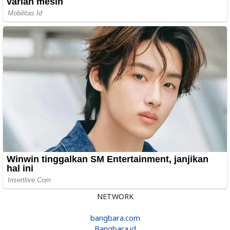
NETWORK
bangbara.com
Bangbara.id