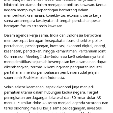
bilateral, terutama dalam menjaga stabilitas kawasan. Kedua
negara mempunyai kepentingan berbareng dalam
memperkuat keamanan, konektivitas ekonomi, serta kerja
sama antarnegara kerakyatan di tengah perubahan peran
beragam forum strategis kawasan.
Dalam agenda kerja sama, India dan Indonesia berpotensi
mempercepat beragam kesepakatan baru di sektor politik,
pertahanan, perdagangan, investasi, ekonomi digital, energi,
kesehatan, pendidikan, hingga kemaritiman. Pertemuan Joint
Commission Meeting India–Indonesia ke-8 sebelumnya telah
mengidentifikasi sejumlah kesempatan kerja sama nan dapat
dikembangkan, termasuk kemungkinan penguatan industri
pertahanan melalui pembahasan pembelian rudal jelajah
supersonik BrahMos oleh Indonesia.
Selain sektor keamanan, aspek ekonomi juga menjadi
perhatian utama dalam hubungan kedua negara. Target
peningkatan perdagangan bilateral dari 30 miliar dolar AS
menuju 50 miliar dolar AS tetap menjadi agenda strategis nan
terus didorong melalui kerja sama perdagangan, investasi,