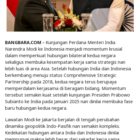
BANGBARA.COM -
Kunjungan Perdana Menteri India
Narendra Modi ke Indonesia menjadi momentum krusial
dalam memperkuat hubungan bilateral kedua negara
sekaligus membuka kesempatan kerja sama strategis nan
lebih luas di area Asia. Setelah hubungan India dan Indonesia
berkembang menuju status Comprehensive Strategic
Partnership pada 2018, kedua negara terus berupaya
memperdalam kerjasama di beragam bidang. Momentum
tersebut semakin kuat setelah kunjungan Presiden Prabowo
Subianto ke India pada Januari 2025 nan dinilai membuka fase
baru hubungan kedua negara.
Lawatan Modi ke Jakarta berjalan di tengah perubahan
dinamika geopolitik Indo-Pasifik nan semakin kompleks.
Kedekatan hubungan antara India dan Indonesia dinilai
mempunyai makna lebih besar dari sekadar kerja sama