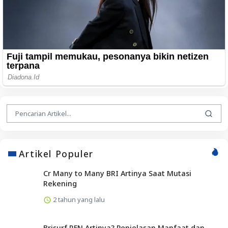
Artikel Populer
Cr Many to Many BRI Artinya Saat Mutasi
Rekening
2 tahun yang lalu
Brisurf RFN Artinya? Penjelasan Manfaat dan