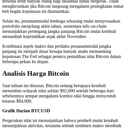
tersedia lebih banyak ruang bagi likuiditas untuk bergerak. Tidak
mengherankan jika Bitcoin langsung mengalami peningkatan minat
beli begitu keputusan ini diumumkan.
Selain itu, penanammodal lembaga sekarang mulai menyesuaikan
portofolio menjelang akhir tahun, sementara info on-chain
menunjukkan pemegang jangka panjang Bitcoin mulai kembali
menambah kepemilikan sejak akhir November.
Kombinasi aspek makro dan perilaku penanammodal jangka
panjang ini menjadi dasar kenapa banyak analis memandang
keputusan The Fed sebagai pemicu pemulihan nilai Bitcoin dalam
beberapa pekan ke depan.
Analisis Harga Bitcoin
Saat tulisan ini disusun, Bitcoin sedang berupaya kembali
menembus wilayah nilai sekitar $92,000 setelah beberapa hari
sebelumnya sempat mengalami koreksi nilai hingga menyentuh
kisaran $84,000.
Grafik Harian BTCUSD
Pergerakan nilai ini menunjukkan bahwa pembeli mulai kembali
menunjukkan aktivitas, terutama setelah sentimen makro membaik