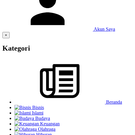
Akun Saya
×
Kategori
Beranda
Bisnis
Islami
Budaya
Keuangan
Olahraga
Hiburan