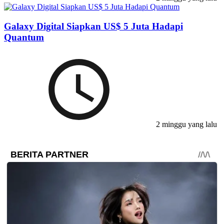
Galaxy Digital Siapkan US$ 5 Juta Hadapi
Quantum
2 minggu yang lalu