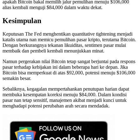
apakah Bitcoin bakal memilih jalur pemulihan menuju $106,000
alias kembali menguji $84,000 dalam waktu dekat.
Kesimpulan
Keputusan The Fed menghentikan quantitative tightening menjadi
katalis utama nan memicu pemulihan pasar kripto, terutama Bitcoin.
Dengan berkurangnya tekanan likuiditas, sentimen pasar mulai
membaik dan pembeli kembali menunjukkan minat.
Namun pergerakan nilai Bitcoin tetap sangat berjuntai pada respons
pasar terhadap kebijakan ini dalam beberapa hari ke depan. Jika
Bitcoin bisa memperkuat di atas $92,000, potensi menuju $106,000
semakin besar.
Sebaliknya, kegagalan mempertahankan penutupan harian dapat
membuka kesempatan koreksi menuju $84,000. Dalam kondisi
pasar nan tetap sensitif, manajemen akibat menjadi kunci untuk
menghadapi potensi perubahan arah secara mendadak.