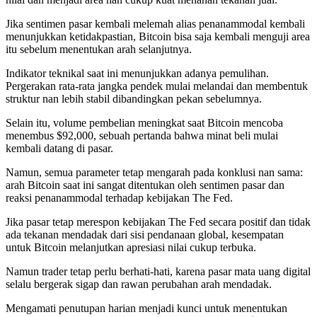
Jika sentimen pasar kembali melemah alias penanammodal kembali
menunjukkan ketidakpastian, Bitcoin bisa saja kembali menguji area
itu sebelum menentukan arah selanjutnya.
Indikator teknikal saat ini menunjukkan adanya pemulihan.
Pergerakan rata-rata jangka pendek mulai melandai dan membentuk
struktur nan lebih stabil dibandingkan pekan sebelumnya.
Selain itu, volume pembelian meningkat saat Bitcoin mencoba
menembus $92,000, sebuah pertanda bahwa minat beli mulai
kembali datang di pasar.
Namun, semua parameter tetap mengarah pada konklusi nan sama:
arah Bitcoin saat ini sangat ditentukan oleh sentimen pasar dan
reaksi penanammodal terhadap kebijakan The Fed.
Jika pasar tetap merespon kebijakan The Fed secara positif dan tidak
ada tekanan mendadak dari sisi pendanaan global, kesempatan
untuk Bitcoin melanjutkan apresiasi nilai cukup terbuka.
Namun trader tetap perlu berhati-hati, karena pasar mata uang digital
selalu bergerak sigap dan rawan perubahan arah mendadak.
Mengamati penutupan harian menjadi kunci untuk menentukan