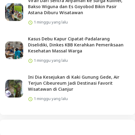
Viral! Dari Sentra Anyaman ke Surga Kuliner,
Bakso Wiguna dan Es Goyobod Bikin Pasir
Astana Diburu Wisatawan
1 minggu yang lalu
Kasus Debu Kapur Cipatat-Padalarang
Diselidiki, Dinkes KBB Kerahkan Pemeriksaan
Kesehatan Massal Warga
1 minggu yang lalu
Ini Dia Kesejukan di Kaki Gunung Gede, Air
Terjun Cibeureum Jadi Destinasi Favorit
Wisatawan di Cianjur
1 minggu yang lalu