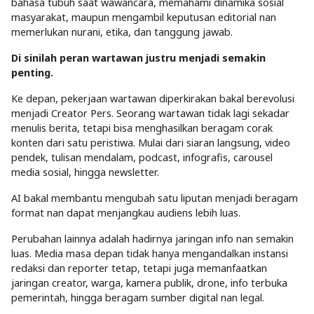
bahasa tubuh saat wawancara, memahami dinamika sosial
masyarakat, maupun mengambil keputusan editorial nan
memerlukan nurani, etika, dan tanggung jawab.
Di sinilah peran wartawan justru menjadi semakin
penting.
Ke depan, pekerjaan wartawan diperkirakan bakal berevolusi
menjadi Creator Pers. Seorang wartawan tidak lagi sekadar
menulis berita, tetapi bisa menghasilkan beragam corak
konten dari satu peristiwa. Mulai dari siaran langsung, video
pendek, tulisan mendalam, podcast, infografis, carousel
media sosial, hingga newsletter.
AI bakal membantu mengubah satu liputan menjadi beragam
format nan dapat menjangkau audiens lebih luas.
Perubahan lainnya adalah hadirnya jaringan info nan semakin
luas. Media masa depan tidak hanya mengandalkan instansi
redaksi dan reporter tetap, tetapi juga memanfaatkan
jaringan creator, warga, kamera publik, drone, info terbuka
pemerintah, hingga beragam sumber digital nan legal.