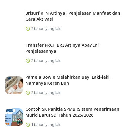
Brisurf RFN Artinya? Penjelasan Manfaat dan
Cara Aktivasi
2 tahun yang lalu
Transfer PRCH BRI Artinya Apa? Ini
Penjelasannya
2 tahun yang lalu
Pamela Bowie Melahirkan Bayi Laki-laki,
Namanya Keren Bun
2 tahun yang lalu
Contoh SK Panitia SPMB (Sistem Penerimaan
Murid Baru) SD Tahun 2025/2026
1 tahun yang lalu