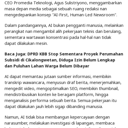
CEO Promedia Teknologi, Agus Sulistriyono, menggambarkan
masa depan media sebagai sebuah ruang redaksi nan
mengedepankan konsep "AI-First, Human-Led Newsroom".
Dalam pandangannya, AI bukan pengganti manusia, melainkan
perangkat nan mengambil alih pekerjaan teknis dan berulang,
sementara wartawan konsentrasi pada hal-hal nan tidak
dapat dilakukan mesin.
Baca Juga: DPRD KBB Stop Sementara Proyek Perumahan
Subsidi di Cikalongwetan, Diduga Izin Belum Lengkap
dan Puluhan Lahan Warga Belum Dibayar
AI dapat memantau jutaan sumber informasi, membikin
transkrip wawancara, menyusun draf berita, menerjemahkan,
mengedit video, mengoptimalkan SEO, membikin thumbnail,
mendistribusikan konten ke beragam platform, hingga
menganalisis performa sebuah berita. Semua pekerjaan itu
dapat dilakukan jauh lebih sigap dibanding manusia.
Namun, AI tidak bisa membangun kepercayaan dengan
narasumber, melakukan investigasi di lapangan, membaca