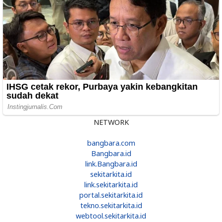
NETWORK
bangbara.com
Bangbara.id
link.Bangbara.id
sekitarkita.id
link.sekitarkita.id
portal.sekitarkita.id
tekno.sekitarkita.id
webtool.sekitarkita.id