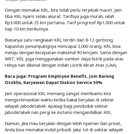
Dengan memakai KRL, kita tidak perlu terjebak macet. Jam
tiba KRL nyaris selalu akurat. Tarifnya juga murah, ialah
Rp3.000 untuk 25 km pertama. Tarif progresif Rp1.000 untuk
tiap 10 km berikutnya.
Biasanya satu rangkaian KRL terdiri dari 8-12 gerbong.
Kapasitas penumpangnya mencapai 2.000 orang. KRL bisa
melaju dengan kecepatan maksimal 90 km/jam. Sama dengan
MRT, KRL juga menggunakan sumber daya listrik pada atas
relnya nan dikenal dengan istilah Listrik Aliran Atas (LAA).
Baca juga:
Program Employee Benefit, Join Bareng
Otoklix, Karyawan Dapat Diskon Service 50%
Jam operasional KRL memang sangat membantu kita
mengestimasikan waktu ketika bakal berjalan di sekitar
wilayah Jabodetabek. Apalagi bagi penduduk sekitar
Jabodetabek nan pergi ke instansi mengandalkan KRL.
Namun, jika mau berjalan dengan lebih nyaman dan privat,
Anda bisa memakai mobil pribadi. Jalur tol di sekitar wilayah