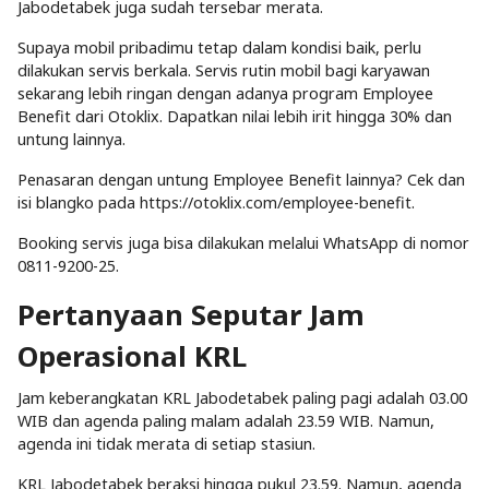
Jabodetabek juga sudah tersebar merata.
Supaya mobil pribadimu tetap dalam kondisi baik, perlu
dilakukan servis berkala. Servis rutin mobil bagi karyawan
sekarang lebih ringan dengan adanya program Employee
Benefit dari Otoklix. Dapatkan nilai lebih irit hingga 30% dan
untung lainnya.
Penasaran dengan untung Employee Benefit lainnya? Cek dan
isi blangko pada https://otoklix.com/employee-benefit.
Booking servis juga bisa dilakukan melalui WhatsApp di nomor
0811-9200-25.
Pertanyaan Seputar Jam
Operasional KRL
Jam keberangkatan KRL Jabodetabek paling pagi adalah 03.00
WIB dan agenda paling malam adalah 23.59 WIB. Namun,
agenda ini tidak merata di setiap stasiun.
KRL Jabodetabek beraksi hingga pukul 23.59. Namun, agenda