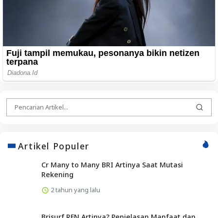
Artikel Populer
Cr Many to Many BRI Artinya Saat Mutasi
Rekening
2 tahun yang lalu
Brisurf RFN Artinya? Penjelasan Manfaat dan