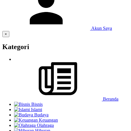
Akun Saya
×
Kategori
Beranda
Bisnis
Islami
Budaya
Keuangan
Olahraga
Hiburan