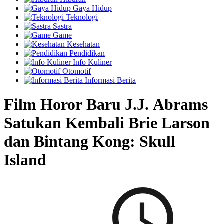
Gaya Hidup
Teknologi
Sastra
Game
Kesehatan
Pendidikan
Info Kuliner
Otomotif
Informasi Berita
Film Horor Baru J.J. Abrams
Satukan Kembali Brie Larson
dan Bintang Kong: Skull
Island