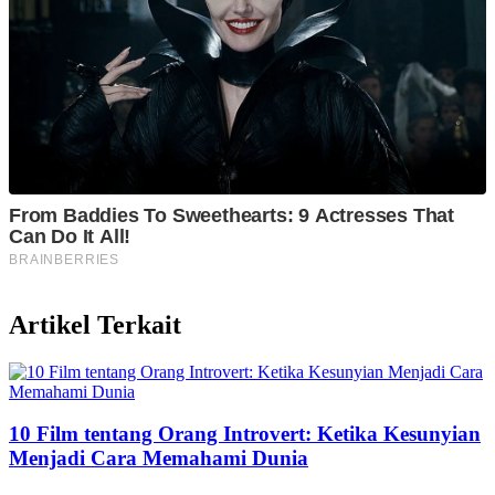
Artikel Terkait
10 Film tentang Orang Introvert: Ketika Kesunyian
Menjadi Cara Memahami Dunia