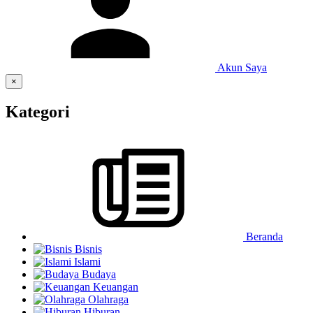
Akun Saya
×
Kategori
Beranda
Bisnis
Islami
Budaya
Keuangan
Olahraga
Hiburan