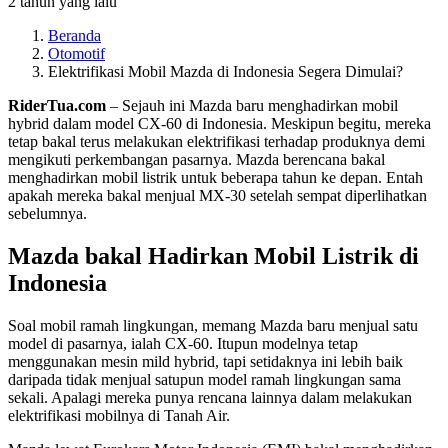
2 tahun yang lalu
Beranda
Otomotif
Elektrifikasi Mobil Mazda di Indonesia Segera Dimulai?
RiderTua.com
– Sejauh ini Mazda baru menghadirkan mobil
hybrid dalam model CX-60 di Indonesia. Meskipun begitu, mereka
tetap bakal terus melakukan elektrifikasi terhadap produknya demi
mengikuti perkembangan pasarnya. Mazda berencana bakal
menghadirkan mobil listrik untuk beberapa tahun ke depan. Entah
apakah mereka bakal menjual MX-30 setelah sempat diperlihatkan
sebelumnya.
Mazda bakal Hadirkan Mobil Listrik di
Indonesia
Soal mobil ramah lingkungan, memang Mazda baru menjual satu
model di pasarnya, ialah CX-60. Itupun modelnya tetap
menggunakan mesin mild hybrid, tapi setidaknya ini lebih baik
daripada tidak menjual satupun model ramah lingkungan sama
sekali. Apalagi mereka punya rencana lainnya dalam melakukan
elektrifikasi mobilnya di Tanah Air.