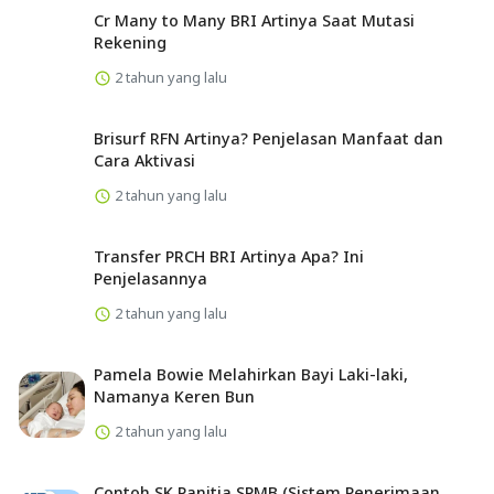
Cr Many to Many BRI Artinya Saat Mutasi
Rekening
2 tahun yang lalu
Brisurf RFN Artinya? Penjelasan Manfaat dan
Cara Aktivasi
2 tahun yang lalu
Transfer PRCH BRI Artinya Apa? Ini
Penjelasannya
2 tahun yang lalu
Pamela Bowie Melahirkan Bayi Laki-laki,
Namanya Keren Bun
2 tahun yang lalu
Contoh SK Panitia SPMB (Sistem Penerimaan