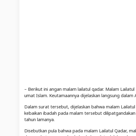
– Berikut ini angan malam lailatul qadar. Malam Lailatu
umat Islam. Keutamaannya dijelaskan langsung dalam Al
Dalam surat tersebut, dijelaskan bahwa malam Lailatul Q
kebaikan ibadah pada malam tersebut dilipatgandakan n
tahun lamanya.
Disebutkan pula bahwa pada malam Lailatul Qadar, mal