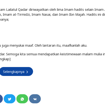
am Lailatul Qadar diriwayatkan oleh lima Imam hadits selain Imam
, Imam at-Tirmidzi, Imam Nasai, dan Imam Ibn Majah. Hadits ini din
oanya;
 juga menyukai maaf. Oleh lantaran itu, maafkanlah aku.
adar. Semoga kita semua mendapatkan keistimewaan malam mulia in
engkap]
Selengkapnya