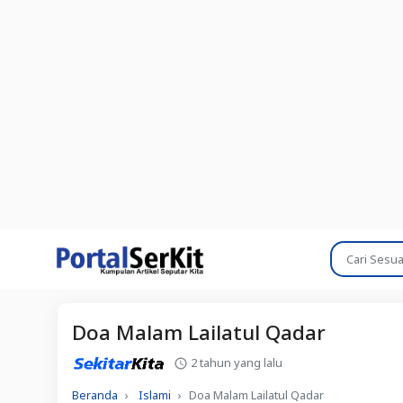
Doa Malam Lailatul Qadar
2 tahun yang lalu
Beranda
Islami
Doa Malam Lailatul Qadar