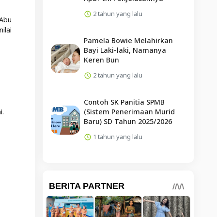
2 tahun yang lalu
 Abu
ilai
Pamela Bowie Melahirkan
Bayi Laki-laki, Namanya
Keren Bun
2 tahun yang lalu
Contoh SK Panitia SPMB
(Sistem Penerimaan Murid
i.
Baru) SD Tahun 2025/2026
1 tahun yang lalu