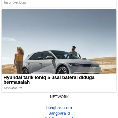
NETWORK
bangbara.com
Bangbara.id