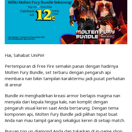
Hai, Sahabat UniPin!
Pertempuran di Free Fire semakin panas dengan hadirnya
Molten Fury Bundle, set terbaru dengan pengaruh api
membara nan bikin tampilan karaktermu jadi pusat perhatian
di arena!
Bundle ini menghadirkan kreasi armor berlapis magma nan
menyala dari kepala hingga kaki, nan komplit dengan
pengaruh visual keren saat Anda bertarung. Dengan tema
komponen api, Molten Fury Bundle jadi pilihan tepat buat
Anda nan mau tampil garang sekaligus keren di setiap match.
Buruan top up diamond Anda dan tukarkan di in-game shop