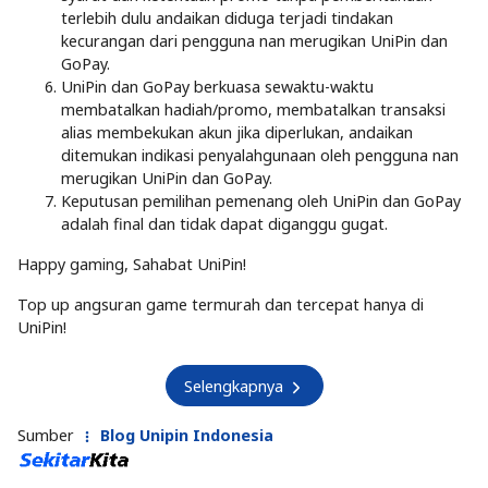
terlebih dulu andaikan diduga terjadi tindakan
kecurangan dari pengguna nan merugikan UniPin dan
GoPay.
UniPin dan GoPay berkuasa sewaktu-waktu
membatalkan hadiah/promo, membatalkan transaksi
alias membekukan akun jika diperlukan, andaikan
ditemukan indikasi penyalahgunaan oleh pengguna nan
merugikan UniPin dan GoPay.
Keputusan pemilihan pemenang oleh UniPin dan GoPay
adalah final dan tidak dapat diganggu gugat.
Happy gaming, Sahabat UniPin!
Top up angsuran game termurah dan tercepat hanya di
UniPin!
Selengkapnya
Sumber
Blog Unipin Indonesia