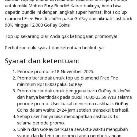
untuk miliki Molten Fury Bundle! Kabar baiknya, Anda bisa
dapetin bundle ini dengan langkah super hemat, lho! Top up
diamond Free Fire di UniPin pakai GoPay dan nikmati cashback
90% hingga 12.000 GoPay Coins!
Top up sekarang biar Anda gak ketinggalan promonya!
Perhatikan dulu syarat dan ketentuan berikut, ya!
Syarat dan ketentuan:
Periode promo: 5-18 November 2025.
Promo bertindak untuk top up diamond Free Fire
minimum Rp10.000 pakai GoPay.
Promo bertindak untuk pengguna baru GoPay di UniPin
dan hanya bertindak pada pukul 10:00-23:59 WIB selama
periode promo. User bakal menerima cashback GoPay
Coins dalam waktu 2×24 jam setelah transaksi berhasil.
Setiap user hanya bisa mendapatkan cashback 1x
selama periode promo.
UniPin dan GoPay berkuasa sewaktu-waktu mengubah
syarat dan ketentuan promo tanpa pemberitahuan