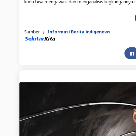
kudu bisa mengawasi dan menganalisis lingkungannya 
Sumber
Informasi Berita indigenews