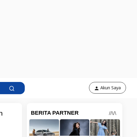
Akun Saya
n