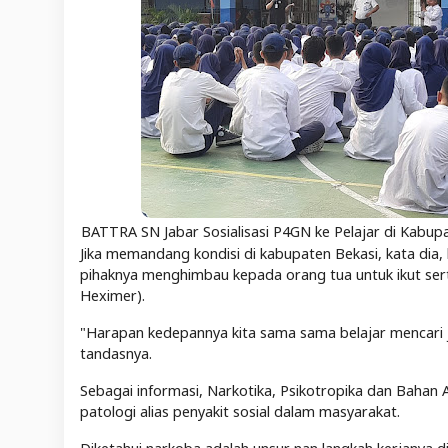
BATTRA SN Jabar Sosialisasi P4GN ke Pelajar di Kabup
Jika memandang kondisi di kabupaten Bekasi, kata dia,
pihaknya menghimbau kepada orang tua untuk ikut se
Heximer).
"Harapan kedepannya kita sama sama belajar mencari j
tandasnya.
Sebagai informasi, Narkotika, Psikotropika dan Bahan Ad
patologi alias penyakit sosial dalam masyarakat.