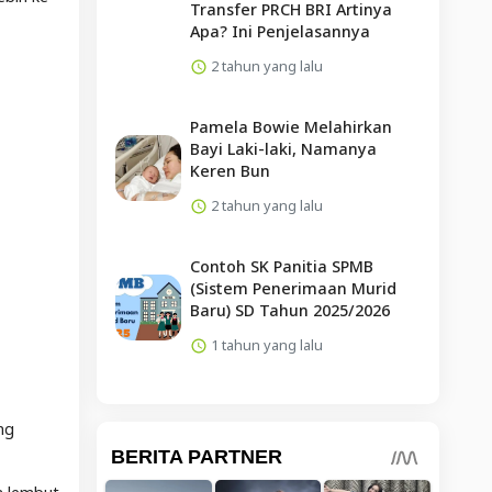
Transfer PRCH BRI Artinya
Apa? Ini Penjelasannya
2 tahun yang lalu
Pamela Bowie Melahirkan
Bayi Laki-laki, Namanya
Keren Bun
2 tahun yang lalu
Contoh SK Panitia SPMB
(Sistem Penerimaan Murid
Baru) SD Tahun 2025/2026
1 tahun yang lalu
ng