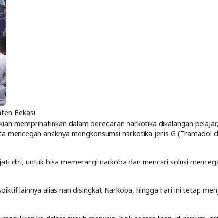
aten Bekasi
 kian memprihatinkan dalam peredaran narkotika dikalangan pelajar
rta mencegah anaknya mengkonsumsi narkotika jenis G (Tramadol 
ati diri, untuk bisa memerangi narkoba dan mencari solusi menceg
iktif lainnya alias nan disingkat Narkoba, hingga hari ini tetap men