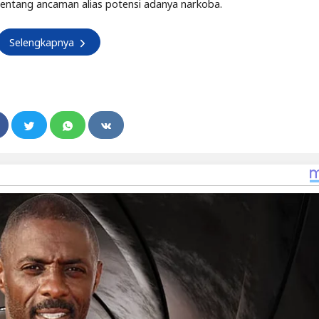
tentang ancaman alias potensi adanya narkoba.
Selengkapnya