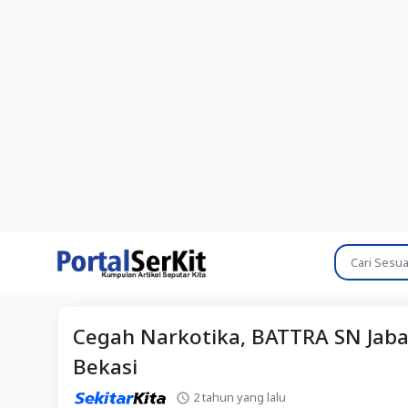
Cegah Narkotika, BATTRA SN Jabar
Bekasi
2 tahun yang lalu