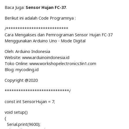
Baca Juga:
Sensor Hujan FC-37
.
Berikut ini adalah Code Programnya :
/***************************
Cara Mengakses dan Pemrograman Sensor Hujan FC-37
Menggunakan Arduino Uno - Mode Digital
Oleh: Arduino Indonesia
Website: www.arduinoindonesia.id
Toko Online: www.workshopelectronics3in1.com
Blog: mycoding.id
Copyright @2020
****************************/
const int SensorHujan = 7;
void setup()
{
Serial.print(9600);