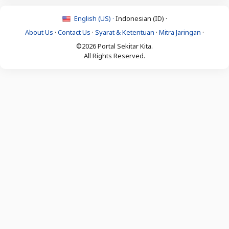
English (US) ·
Indonesian (ID) ·
About Us
·
Contact Us
·
Syarat & Ketentuan
·
Mitra Jaringan
·
©2026 Portal Sekitar Kita.
All Rights Reserved.