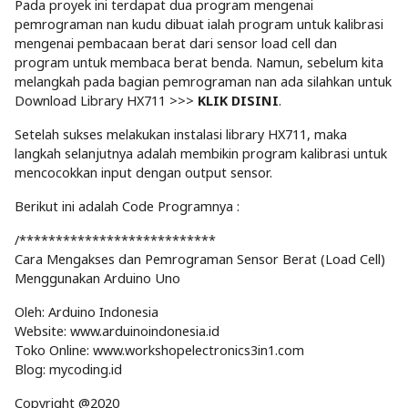
Pada proyek ini terdapat dua program mengenai
pemrograman nan kudu dibuat ialah program untuk kalibrasi
mengenai pembacaan berat dari sensor load cell dan
program untuk membaca berat benda. Namun, sebelum kita
melangkah pada bagian pemrograman nan ada silahkan untuk
Download Library HX711 >>>
KLIK DISINI
.
Setelah sukses melakukan instalasi library HX711, maka
langkah selanjutnya adalah membikin program kalibrasi untuk
mencocokkan input dengan output sensor.
Berikut ini adalah Code Programnya :
/***************************
Cara Mengakses dan Pemrograman Sensor Berat (Load Cell)
Menggunakan Arduino Uno
Oleh: Arduino Indonesia
Website: www.arduinoindonesia.id
Toko Online: www.workshopelectronics3in1.com
Blog: mycoding.id
Copyright @2020