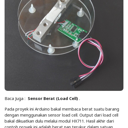
Baca Juga :
Sensor Berat (Load Cell)
.
Pada proyek ini Arduino bakal membaca berat suatu barang
dengan menggunakan sensor load cell. Output dari load cell
bakal dikuatkan dulu melalui modul HX711. Hasil akhir dari
contoh proyek ini adalah berat nan terukur dalam satuan