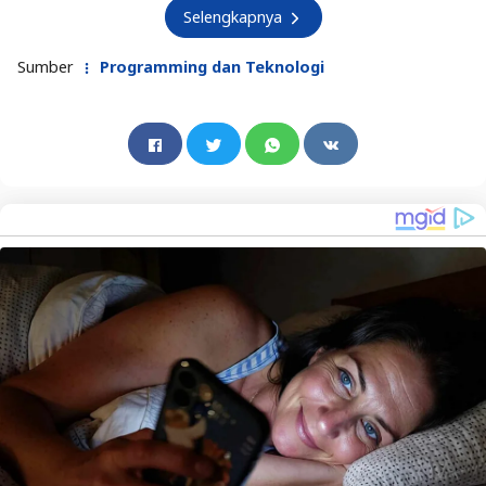
Selengkapnya
Sumber
Programming dan Teknologi