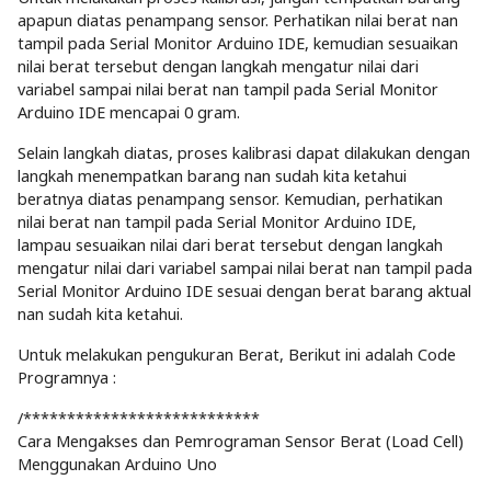
apapun diatas penampang sensor. Perhatikan nilai berat nan
tampil pada Serial Monitor Arduino IDE, kemudian sesuaikan
nilai berat tersebut dengan langkah mengatur nilai dari
variabel sampai nilai berat nan tampil pada Serial Monitor
Arduino IDE mencapai 0 gram.
Selain langkah diatas, proses kalibrasi dapat dilakukan dengan
langkah menempatkan barang nan sudah kita ketahui
beratnya diatas penampang sensor. Kemudian, perhatikan
nilai berat nan tampil pada Serial Monitor Arduino IDE,
lampau sesuaikan nilai dari berat tersebut dengan langkah
mengatur nilai dari variabel sampai nilai berat nan tampil pada
Serial Monitor Arduino IDE sesuai dengan berat barang aktual
nan sudah kita ketahui.
Untuk melakukan pengukuran Berat, Berikut ini adalah Code
Programnya :
/***************************
Cara Mengakses dan Pemrograman Sensor Berat (Load Cell)
Menggunakan Arduino Uno