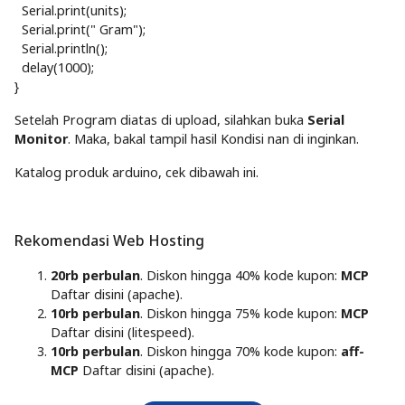
Serial.print(units);
Serial.print(" Gram");
Serial.println();
delay(1000);
}
Setelah Program diatas di upload, silahkan buka
Serial
Monitor
. Maka, bakal tampil hasil Kondisi nan di inginkan.
Katalog produk arduino, cek dibawah ini.
Rekomendasi Web Hosting
20rb perbulan
. Diskon hingga 40% kode kupon:
MCP
Daftar disini (apache).
10rb perbulan
. Diskon hingga 75% kode kupon:
MCP
Daftar disini (litespeed).
10rb perbulan
. Diskon hingga 70% kode kupon:
aff-
MCP
Daftar disini (apache).