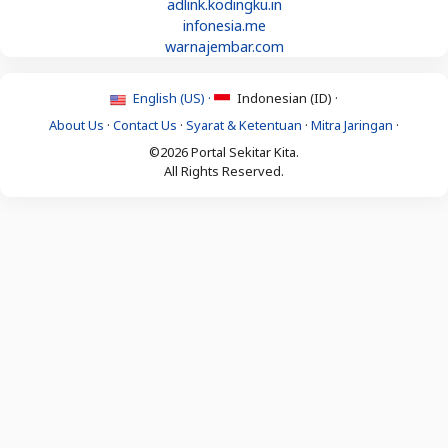
adlink.kodingku.in
infonesia.me
warnajembar.com
English (US) ·
Indonesian (ID) ·
About Us
·
Contact Us
·
Syarat & Ketentuan
·
Mitra Jaringan
·
©2026 Portal Sekitar Kita.
All Rights Reserved.