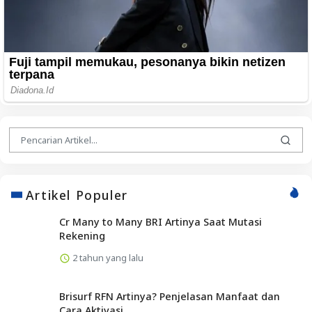
Artikel Populer
Cr Many to Many BRI Artinya Saat Mutasi
Rekening
2 tahun yang lalu
Brisurf RFN Artinya? Penjelasan Manfaat dan
Cara Aktivasi