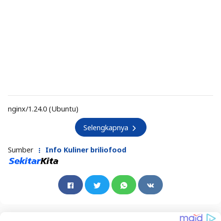
nginx/1.24.0 (Ubuntu)
Selengkapnya
Sumber
Info Kuliner briliofood