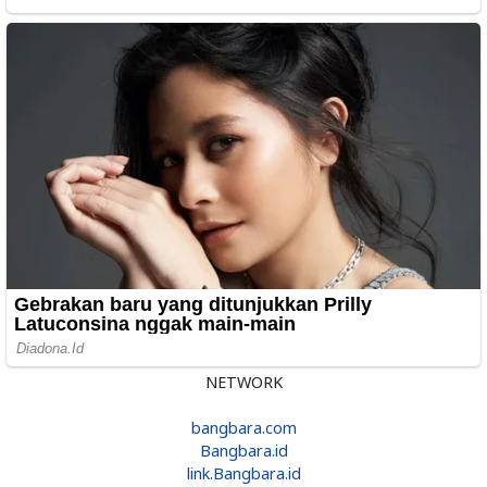
NETWORK
bangbara.com
Bangbara.id
link.Bangbara.id