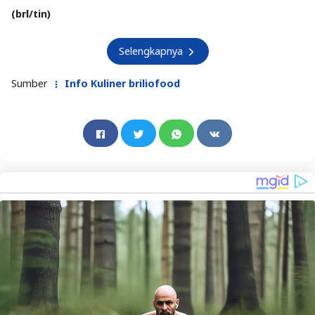
(brl/tin)
Selengkapnya
Sumber
Info Kuliner briliofood