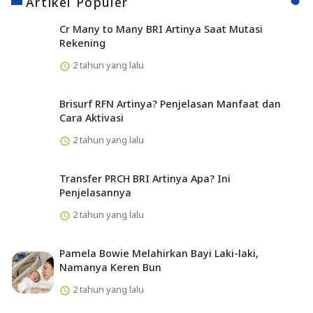
Artikel Populer
Cr Many to Many BRI Artinya Saat Mutasi
Rekening
2 tahun yang lalu
Brisurf RFN Artinya? Penjelasan Manfaat dan
Cara Aktivasi
2 tahun yang lalu
Transfer PRCH BRI Artinya Apa? Ini
Penjelasannya
2 tahun yang lalu
Pamela Bowie Melahirkan Bayi Laki-laki,
Namanya Keren Bun
2 tahun yang lalu