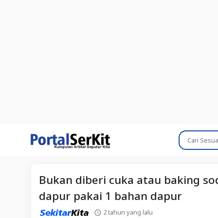
Bukan diberi cuka atau baking sod
dapur pakai 1 bahan dapur
2 tahun yang lalu