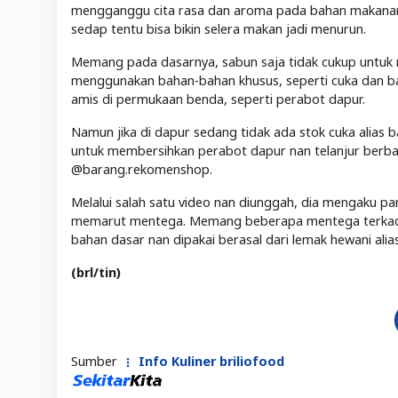
mengganggu cita rasa dan aroma pada bahan makanan 
sedap tentu bisa bikin selera makan jadi menurun.
Memang pada dasarnya, sabun saja tidak cukup untuk 
menggunakan bahan-bahan khusus, seperti cuka dan bak
amis di permukaan benda, seperti perabot dapur.
Namun jika di dapur sedang tidak ada stok cuka alias b
untuk membersihkan perabot dapur nan telanjur berbau
@barang.rekomenshop.
Melalui salah satu video nan diunggah, dia mengaku pa
memarut mentega. Memang beberapa mentega terkad
bahan dasar nan dipakai berasal dari lemak hewani alias
(brl/tin)
Sumber
Info Kuliner briliofood