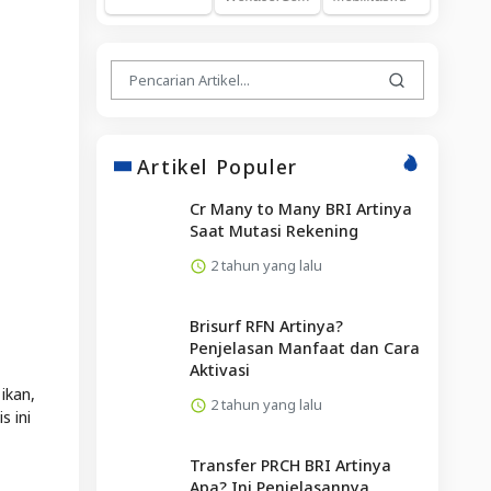
Artikel Populer
Cr Many to Many BRI Artinya
Saat Mutasi Rekening
2 tahun yang lalu
Brisurf RFN Artinya?
Penjelasan Manfaat dan Cara
Aktivasi
ikan,
2 tahun yang lalu
 ini
Transfer PRCH BRI Artinya
Apa? Ini Penjelasannya