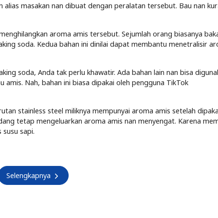
alias masakan nan dibuat dengan peralatan tersebut. Bau nan ku
menghilangkan aroma amis tersebut. Sejumlah orang biasanya baka
ing soda. Kedua bahan ini dinilai dapat membantu menetralisir a
aking soda, Anda tak perlu khawatir. Ada bahan lain nan bisa digun
 amis. Nah, bahan ini biasa dipakai oleh pengguna TikTok
rutan stainless steel miliknya mempunyai aroma amis setelah dipaka
ang tetap mengeluarkan aroma amis nan menyengat. Karena me
 susu sapi.
Selengkapnya