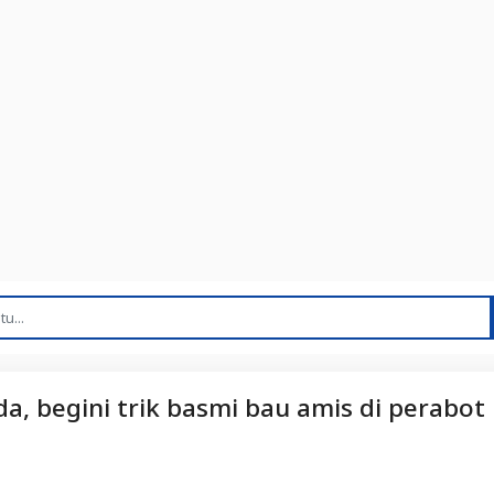
a, begini trik basmi bau amis di perabot