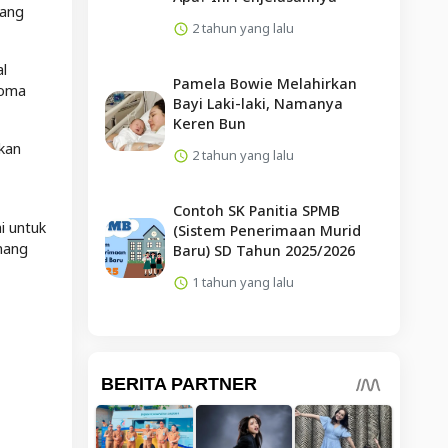
rang
2 tahun yang lalu
l
Pamela Bowie Melahirkan
roma
Bayi Laki-laki, Namanya
Keren Bun
akan
2 tahun yang lalu
Contoh SK Panitia SPMB
i untuk
(Sistem Penerimaan Murid
mang
Baru) SD Tahun 2025/2026
1 tahun yang lalu