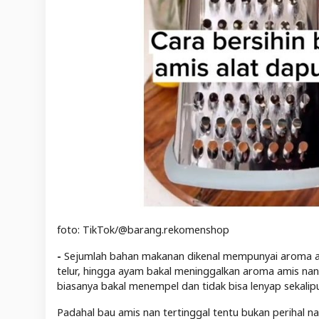
foto: TikTok/@barang.rekomenshop
-
Sejumlah bahan makanan dikenal mempunyai aroma am
telur, hingga ayam bakal meninggalkan aroma amis na
biasanya bakal menempel dan tidak bisa lenyap sekalip
Padahal bau amis nan tertinggal tentu bukan perihal