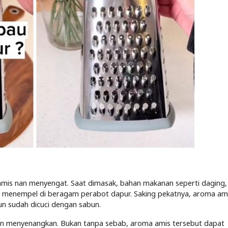
is nan menyengat. Saat dimasak, bahan makanan seperti daging, 
n menempel di beragam perabot dapur. Saking pekatnya, aroma amis
un sudah dicuci dengan sabun.
 nan menyenangkan. Bukan tanpa sebab, aroma amis tersebut dapat