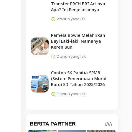
Transfer PRCH BRI Artinya
Apa? Ini Penjelasannya
2 tahun yang lalu
Pamela Bowie Melahirkan
Bayi Laki-laki, Namanya
Keren Bun
2 tahun yang lalu
Contoh SK Panitia SPMB
(Sistem Penerimaan Murid
Baru) SD Tahun 2025/2026
1 tahun yang lalu