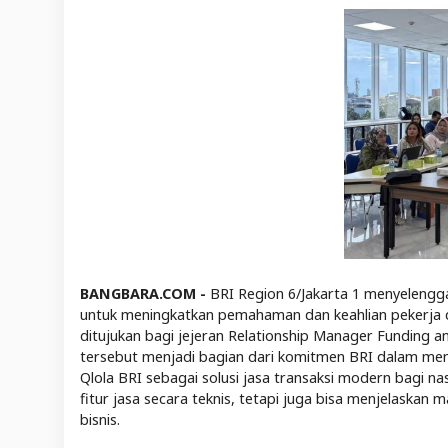
BANGBARA.COM -
BRI Region 6/Jakarta 1 menyelengga
untuk meningkatkan pemahaman dan keahlian pekerja 
ditujukan bagi jejeran Relationship Manager Funding and
tersebut menjadi bagian dari komitmen BRI dalam mem
Qlola BRI sebagai solusi jasa transaksi modern bagi n
fitur jasa secara teknis, tetapi juga bisa menjelaskan
bisnis.