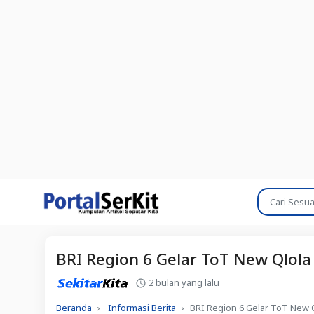
BRI Region 6 Gelar ToT New Qlola
2 bulan yang lalu
Beranda
Informasi Berita
BRI Region 6 Gelar ToT New 