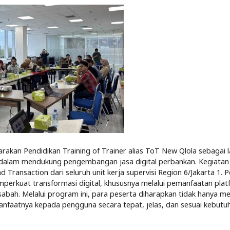
rakan Pendidikan Training of Trainer alias ToT New Qlola sebagai 
dalam mendukung pengembangan jasa digital perbankan. Kegiatan 
 Transaction dari seluruh unit kerja supervisi Region 6/Jakarta 1. P
perkuat transformasi digital, khususnya melalui pemanfaatan pla
asabah. Melalui program ini, para peserta diharapkan tidak hanya 
 manfaatnya kepada pengguna secara tepat, jelas, dan sesuai kebutu