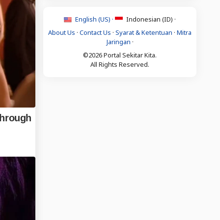
English (US) ·
Indonesian (ID) ·
About Us
·
Contact Us
·
Syarat & Ketentuan
·
Mitra
Jaringan
·
©2026 Portal Sekitar Kita.
All Rights Reserved.