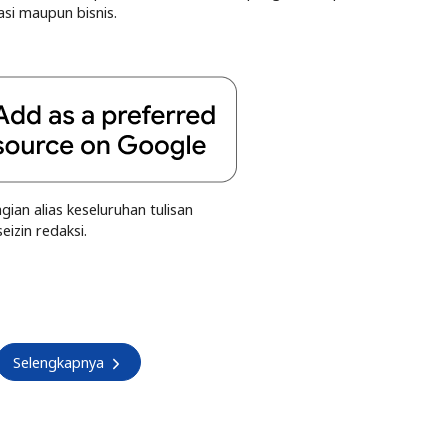
si maupun bisnis.
an alias keseluruhan tulisan
eizin redaksi.
Selengkapnya