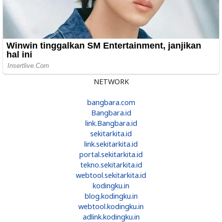
NETWORK
bangbara.com
Bangbara.id
link.Bangbara.id
sekitarkita.id
link.sekitarkita.id
portal.sekitarkita.id
tekno.sekitarkita.id
webtool.sekitarkita.id
kodingku.in
blog.kodingku.in
webtool.kodingku.in
adlink.kodingku.in