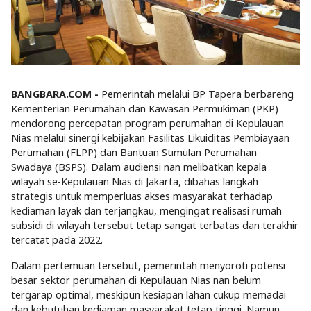
BANGBARA.COM -
Pemerintah melalui BP Tapera berbareng
Kementerian Perumahan dan Kawasan Permukiman (PKP)
mendorong percepatan program perumahan di Kepulauan
Nias melalui sinergi kebijakan Fasilitas Likuiditas Pembiayaan
Perumahan (FLPP) dan Bantuan Stimulan Perumahan
Swadaya (BSPS). Dalam audiensi nan melibatkan kepala
wilayah se-Kepulauan Nias di Jakarta, dibahas langkah
strategis untuk memperluas akses masyarakat terhadap
kediaman layak dan terjangkau, mengingat realisasi rumah
subsidi di wilayah tersebut tetap sangat terbatas dan terakhir
tercatat pada 2022.
Dalam pertemuan tersebut, pemerintah menyoroti potensi
besar sektor perumahan di Kepulauan Nias nan belum
tergarap optimal, meskipun kesiapan lahan cukup memadai
dan kebutuhan kediaman masyarakat tetap tinggi. Namun,