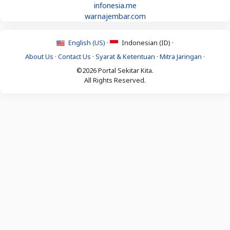
infonesia.me
warnajembar.com
English (US) ·
Indonesian (ID) ·
About Us
·
Contact Us
·
Syarat & Ketentuan
·
Mitra Jaringan
·
©2026 Portal Sekitar Kita.
All Rights Reserved.