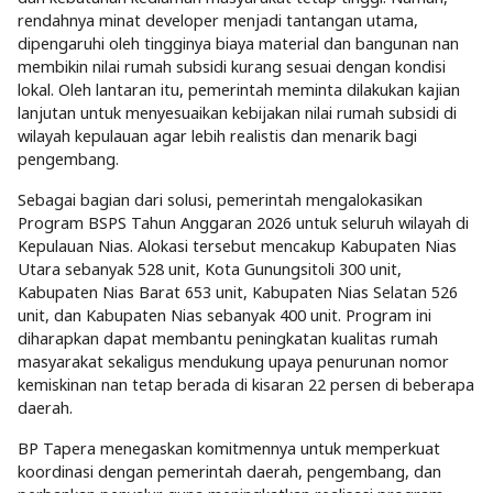
rendahnya minat developer menjadi tantangan utama,
dipengaruhi oleh tingginya biaya material dan bangunan nan
membikin nilai rumah subsidi kurang sesuai dengan kondisi
lokal. Oleh lantaran itu, pemerintah meminta dilakukan kajian
lanjutan untuk menyesuaikan kebijakan nilai rumah subsidi di
wilayah kepulauan agar lebih realistis dan menarik bagi
pengembang.
Sebagai bagian dari solusi, pemerintah mengalokasikan
Program BSPS Tahun Anggaran 2026 untuk seluruh wilayah di
Kepulauan Nias. Alokasi tersebut mencakup Kabupaten Nias
Utara sebanyak 528 unit, Kota Gunungsitoli 300 unit,
Kabupaten Nias Barat 653 unit, Kabupaten Nias Selatan 526
unit, dan Kabupaten Nias sebanyak 400 unit. Program ini
diharapkan dapat membantu peningkatan kualitas rumah
masyarakat sekaligus mendukung upaya penurunan nomor
kemiskinan nan tetap berada di kisaran 22 persen di beberapa
daerah.
BP Tapera menegaskan komitmennya untuk memperkuat
koordinasi dengan pemerintah daerah, pengembang, dan