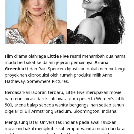
Film drama olahraga
Little Five
resmi menambah dua nama
muda berbakat ke dalam jejeran pemainnya.
Ariana
Greenblatt
dan Rain Spencer dipastikan bakal membintangi
proyek nan diproduksi oleh rumah produksi milik Anne
Hathaway, Somewhere Pictures.
Berdasarkan
laporan terbaru
, Little Five merupakan movie
nan terinspirasi dari kisah nyata para peserta Women’s Little
500, arena balap sepeda wanita bergengsi nan setiap tahun
digelar di Bill Armstrong Stadium, Bloomington, Indiana.
Mengusung latar Universitas Indiana pada awal 1980-an,
movie ini bakal mengikuti kisah empat wanita muda dari latar