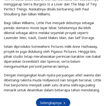
menggarap Sierra Burgess Is a Loser dan The Map of Tiny
Perfect Things. Naskahnya ditulis berbareng oleh Paul
Shoulberg dan Gillian Williams.
Bagi Gillian Williams, Little Five menjadi debutnya sebagai
penulis skenario movie layar lebar. Sebelumnya dia lebih
dikenal sebagai aktris melalui sejumlah proyek seperti
Lavender Men, Vault, David Makes Man, dan Self Storage.
Selain diproduksi Somewhere Pictures milik Anne Hathaway,
proyek ini juga didukung oleh Pigasus Pictures. Hingga kini,
pihak studio tetap merahasiakan perincian karakter nan bakal
diperankan Greenblatt dan Spencer, serta belum
mengumumkan personil pemeran lainnya.
Dengan mengangkat kisah nyata perjuangan atlet wanita dan
dibintangi talenta muda Hollywood nan tengah bersinar, Little
Five berpotensi menjadi salah satu drama olahraga paling
menarik untuk dinantikan dalam beberapa tahun mendatang.
Selengkapnya