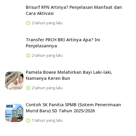
Brisurf RFN Artinya? Penjelasan Manfaat dan
Cara Aktivasi
2 tahun yang lalu
Transfer PRCH BRI Artinya Apa? Ini
Penjelasannya
2 tahun yang lalu
Pamela Bowie Melahirkan Bayi Laki-laki,
Namanya Keren Bun
2 tahun yang lalu
Contoh SK Panitia SPMB (Sistem Penerimaan
Murid Baru) SD Tahun 2025/2026
1 tahun yang lalu