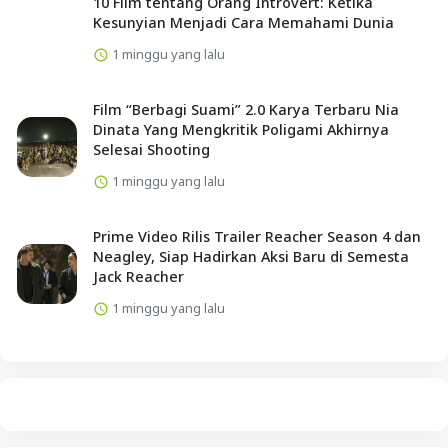
10 Film tentang Orang Introvert: Ketika
Kesunyian Menjadi Cara Memahami Dunia
1 minggu yang lalu
Film “Berbagi Suami” 2.0 Karya Terbaru Nia
Dinata Yang Mengkritik Poligami Akhirnya
Selesai Shooting
1 minggu yang lalu
Prime Video Rilis Trailer Reacher Season 4 dan
Neagley, Siap Hadirkan Aksi Baru di Semesta
Jack Reacher
1 minggu yang lalu