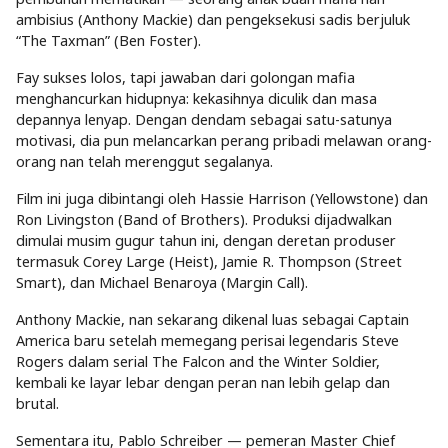
ambisius (Anthony Mackie) dan pengeksekusi sadis berjuluk
“The Taxman” (Ben Foster).
Fay sukses lolos, tapi jawaban dari golongan mafia
menghancurkan hidupnya: kekasihnya diculik dan masa
depannya lenyap. Dengan dendam sebagai satu-satunya
motivasi, dia pun melancarkan perang pribadi melawan orang-
orang nan telah merenggut segalanya.
Film ini juga dibintangi oleh Hassie Harrison (Yellowstone) dan
Ron Livingston (Band of Brothers). Produksi dijadwalkan
dimulai musim gugur tahun ini, dengan deretan produser
termasuk Corey Large (Heist), Jamie R. Thompson (Street
Smart), dan Michael Benaroya (Margin Call).
Anthony Mackie, nan sekarang dikenal luas sebagai Captain
America baru setelah memegang perisai legendaris Steve
Rogers dalam serial The Falcon and the Winter Soldier,
kembali ke layar lebar dengan peran nan lebih gelap dan
brutal.
Sementara itu, Pablo Schreiber — pemeran Master Chief