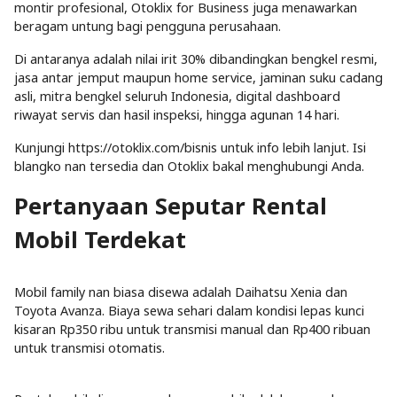
montir profesional, Otoklix for Business juga menawarkan
beragam untung bagi pengguna perusahaan.
Di antaranya adalah nilai irit 30% dibandingkan bengkel resmi,
jasa antar jemput maupun home service, jaminan suku cadang
asli, mitra bengkel seluruh Indonesia, digital dashboard
riwayat servis dan hasil inspeksi, hingga agunan 14 hari.
Kunjungi https://otoklix.com/bisnis untuk info lebih lanjut. Isi
blangko nan tersedia dan Otoklix bakal menghubungi Anda.
Pertanyaan Seputar Rental
Mobil Terdekat
Mobil family nan biasa disewa adalah Daihatsu Xenia dan
Toyota Avanza. Biaya sewa sehari dalam kondisi lepas kunci
kisaran Rp350 ribu untuk transmisi manual dan Rp400 ribuan
untuk transmisi otomatis.