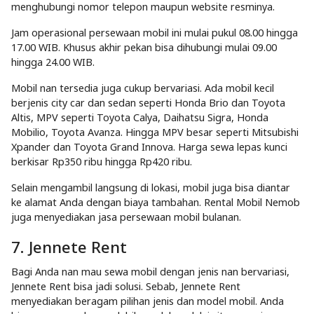
menghubungi nomor telepon maupun website resminya.
Jam operasional persewaan mobil ini mulai pukul 08.00 hingga
17.00 WIB. Khusus akhir pekan bisa dihubungi mulai 09.00
hingga 24.00 WIB.
Mobil nan tersedia juga cukup bervariasi. Ada mobil kecil
berjenis city car dan sedan seperti Honda Brio dan Toyota
Altis, MPV seperti Toyota Calya, Daihatsu Sigra, Honda
Mobilio, Toyota Avanza. Hingga MPV besar seperti Mitsubishi
Xpander dan Toyota Grand Innova. Harga sewa lepas kunci
berkisar Rp350 ribu hingga Rp420 ribu.
Selain mengambil langsung di lokasi, mobil juga bisa diantar
ke alamat Anda dengan biaya tambahan. Rental Mobil Nemob
juga menyediakan jasa persewaan mobil bulanan.
7. Jennete Rent
Bagi Anda nan mau sewa mobil dengan jenis nan bervariasi,
Jennete Rent bisa jadi solusi. Sebab, Jennete Rent
menyediakan beragam pilihan jenis dan model mobil. Anda