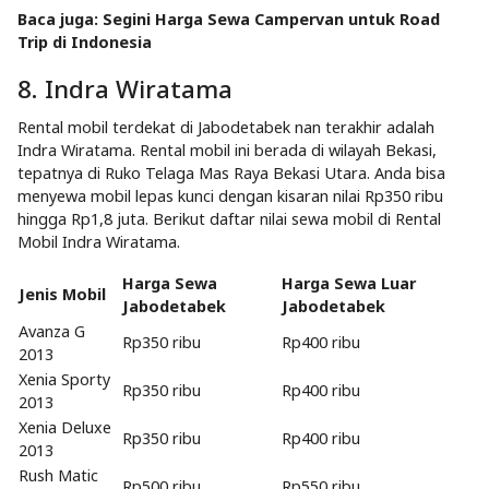
Baca juga:
Segini Harga Sewa Campervan untuk Road
Trip di Indonesia
8. Indra Wiratama
Rental mobil terdekat di Jabodetabek nan terakhir adalah
Indra Wiratama. Rental mobil ini berada di wilayah Bekasi,
tepatnya di Ruko Telaga Mas Raya Bekasi Utara. Anda bisa
menyewa mobil lepas kunci dengan kisaran nilai Rp350 ribu
hingga Rp1,8 juta. Berikut daftar nilai sewa mobil di Rental
Mobil Indra Wiratama.
Harga Sewa
Harga Sewa Luar
Jenis Mobil
Jabodetabek
Jabodetabek
Avanza G
Rp350 ribu
Rp400 ribu
2013
Xenia Sporty
Rp350 ribu
Rp400 ribu
2013
Xenia Deluxe
Rp350 ribu
Rp400 ribu
2013
Rush Matic
Rp500 ribu
Rp550 ribu