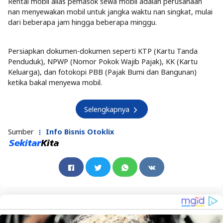
Rental mobil alias pemasok sewa mobil adalah perusahaan
nan menyewakan mobil untuk jangka waktu nan singkat, mulai
dari beberapa jam hingga beberapa minggu.
Persiapkan dokumen-dokumen seperti KTP (Kartu Tanda
Penduduk), NPWP (Nomor Pokok Wajib Pajak), KK (Kartu
Keluarga), dan fotokopi PBB (Pajak Bumi dan Bangunan)
ketika bakal menyewa mobil.
Selengkapnya
Sumber
Info Bisnis Otoklix