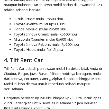
maupun bulanan. Harga sewa mobil harian di Sewamobil 123
adalah sebagai berikut.
Suzuki Ertiga: mulai Rp500 ribu
Toyota Avanza: mulai Rp500 ribu
Honda Mobilio: mulai Rp500 ribu
Toyota Innova Grand: mulai Rp600 ribu
Mitsubishi Xpander: mulai Rp600 ribu
Toyota Innova Reborn: mulai Rp600 ribu
Toyota Hiace: mulai Rp1,5 juta
4. Tiff Rent Car
Tiff Rent Car adalah persewaan mobil terdekat letak Anda di
Cibubur, Bogor, Jawa Barat. Pilihan mobilnya beragam, mulai
dari Innova, Fortuner, Camry, Alphard, apalagi hingga Merci.
Mobil ini bisa disewa untuk keperluan pribadi maupun
perusahaan.
Harganya berkisar Rp750 ribu hingga Rp2,9 juta untuk lepas
kunci. Sedangkan untuk sewa all in selama 12 jam berkisar
Rp1,1 juta hingga Rp3,6 juta.