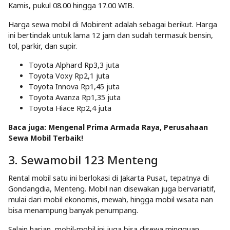
Kamis, pukul 08.00 hingga 17.00 WIB.
Harga sewa mobil di Mobirent adalah sebagai berikut. Harga
ini bertindak untuk lama 12 jam dan sudah termasuk bensin,
tol, parkir, dan supir.
Toyota Alphard Rp3,3 juta
Toyota Voxy Rp2,1 juta
Toyota Innova Rp1,45 juta
Toyota Avanza Rp1,35 juta
Toyota Hiace Rp2,4 juta
Baca juga:
Mengenal Prima Armada Raya, Perusahaan
Sewa Mobil Terbaik!
3. Sewamobil 123 Menteng
Rental mobil satu ini berlokasi di Jakarta Pusat, tepatnya di
Gondangdia, Menteng. Mobil nan disewakan juga bervariatif,
mulai dari mobil ekonomis, mewah, hingga mobil wisata nan
bisa menampung banyak penumpang.
Selain harian, mobil-mobil ini juga bisa disewa mingguan