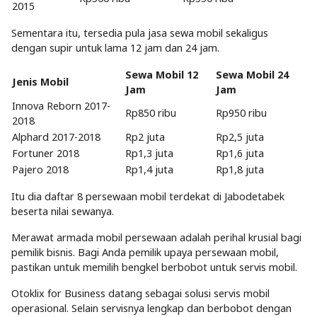
2015
Sementara itu, tersedia pula jasa sewa mobil sekaligus
dengan supir untuk lama 12 jam dan 24 jam.
Sewa Mobil 12
Sewa Mobil 24
Jenis Mobil
Jam
Jam
Innova Reborn 2017-
Rp850 ribu
Rp950 ribu
2018
Alphard 2017-2018
Rp2 juta
Rp2,5 juta
Fortuner 2018
Rp1,3 juta
Rp1,6 juta
Pajero 2018
Rp1,4 juta
Rp1,8 juta
Itu dia daftar 8 persewaan mobil terdekat di Jabodetabek
beserta nilai sewanya.
Merawat armada mobil persewaan adalah perihal krusial bagi
pemilik bisnis. Bagi Anda pemilik upaya persewaan mobil,
pastikan untuk memilih bengkel berbobot untuk servis mobil.
Otoklix for Business datang sebagai solusi servis mobil
operasional. Selain servisnya lengkap dan berbobot dengan