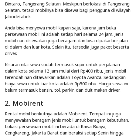
Bintaro, Tangerang Selatan. Meskipun berlokasi di Tangerang
Selatan, tetapi mobilnya bisa disewa bagi pengguna di wilayah
Jabodetabek.
Anda bisa menyewa mobil kapan saja, karena jam buka
persewaan mobil ini adalah setiap hari selama 24 jam. Jenis
mobil nan disewakan juga beragam dan bisa dipakai berjalan
di dalam dan luar kota. Selain itu, tersedia juga paket beserta
driver.
Kisaran nilai sewa sudah termasuk supir untuk perjalanan
dalam kota selama 12 jam mulai dari Rp400 ribu, jenis mobil
terendah nan ditawarkan adalah Toyota Avanza. Sedangkan
biaya sewa untuk luar kota adalah Rp500 ribu. Harga sewa ini
belum termasuk bensin, tol, parkir, dan duit makan driver.
2. Mobirent
Rental mobil berikutnya adalah Mobirent. Tempat ini juga
menyewakan beragam jenis mobil untuk beragam kebutuhan.
Lokasi persewaan mobil ini berada di Rawa Buaya,
Cengkareng, Jakarta Barat dan beraksi setiap Senin hingga