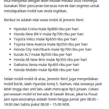
bisa menyewa dengan lebih mudah melalui situs resminya.
Gunakan filter pencarian berasas merek dan segmen untuk
mendapatkan mobil nan Anda inginkan.
Berikut ini adalah nilai sewa mobil di Jennete Rent.
Hyundai Creta mulai Rp800 ribu per hari
Honda New BR-V mulai Rp700 ribu per hari
Toyota Veloz mulai Rp650 ribu per hari
Toyota New Avanza mulai Rp550 ribu per hari
Honda City Hatchback mulai Rp700 ribu per hari
Suzuki XL7 mulai Rp550 ribu per hari
Honda All New Brio mulai Rp350 ribu per hari
Daihatsu Xenia mulai Rp450 ribu per hari
Honda Mobilio mulai Rp400 ribu per hari
Selain mobil-mobil di atas, Jennete Rent juga menyediakan
mobil listrik, ialah Hyundai Ioniq 5. Namun, nilai sewanya jauh
lebih tinggi dari unit lain, ialah mencapai Rp3 jutaan. Lokasi
persewaan mobil ini berada di Sawah Besar, Jakarta Pusat.
Jam operasionalnya adalah Senin hingga Jumat jam 08.00 –
18.00 dan Sabtu pukul 08.00 – 15.00 WIB.