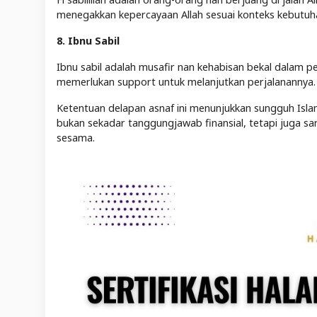
menegakkan kepercayaan Allah sesuai konteks kebutuh
8. Ibnu Sabil
Ibnu sabil adalah musafir nan kehabisan bekal dalam p
memerlukan support untuk melanjutkan perjalanannya.
Ketentuan delapan asnaf ini menunjukkan sungguh Isla
bukan sekadar tanggungjawab finansial, tetapi juga
sesama.