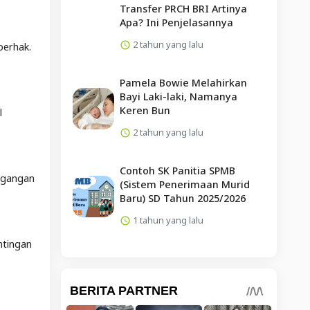
Transfer PRCH BRI Artinya
Apa? Ini Penjelasannya
2 tahun yang lalu
berhak.
Pamela Bowie Melahirkan
Bayi Laki-laki, Namanya
Keren Bun
l
2 tahun yang lalu
Contoh SK Panitia SPMB
agangan
(Sistem Penerimaan Murid
Baru) SD Tahun 2025/2026
1 tahun yang lalu
ntingan