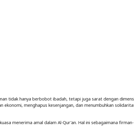
 nan tidak hanya berbobot ibadah, tetapi juga sarat dengan dimensi 
lan ekonomi, menghapus kesenjangan, dan menumbuhkan solidarita
kuasa menerima amal dalam Al-Qur’an. Hal ini sebagaimana firman