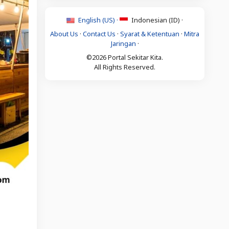
English (US) ·
Indonesian (ID) ·
About Us
·
Contact Us
·
Syarat & Ketentuan
·
Mitra
Jaringan
·
©2026 Portal Sekitar Kita.
All Rights Reserved.