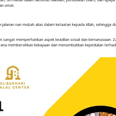
an umat.
erjalanan nan mubah alias dalam ketaatan kepada Allah, sehingga di
m sangat memperhatikan aspek keadilan sosial dan kemanusiaan. Z
 sarana membersihkan kekayaan dan menumbuhkan kepedulian terha