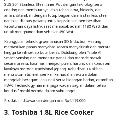
SUS 304 Stainless Steel Inner Pot dengan teknologi zero
coating nan membuatnya lebih tahan lama, higienis, dan
aman, ditambah dengan tutup bagian dalam stainless steel
nan bisa dilepas pasang untuk kepraktisan pembersihan.
Kebutuhan daya listrik saat memasak adalah 1180 Watt dan
untuk menghangatkan sebesar 450 Watt.
Keunggulan teknologi pemanasan 3D Induction Heating
memastikan panas menyebar secara menyeluruh dan merata
hingga ke inti setiap butir beras. Didukung oleh Triple AI
Smart Sensing nan mengatur panas dan metode masak
secara presisi, hasil nasi menjadi pulen, harum, dan konsisten
layaknya metode tradisional Jepang. Kehadiran 14 pilihan
menu otomatis memberikan kemudahan ekstra dalam
mengolah beragam jenis nasi serta hidangan harian, ditambah
FBAC Technology nan menjaga wadah bagian dalam tetap
kondusif meski berada dalam suhu tinggi.
Produk ini ditawarkan dengan nilai Rp4.119.000.
3. Toshiba 1.8L Rice Cooker