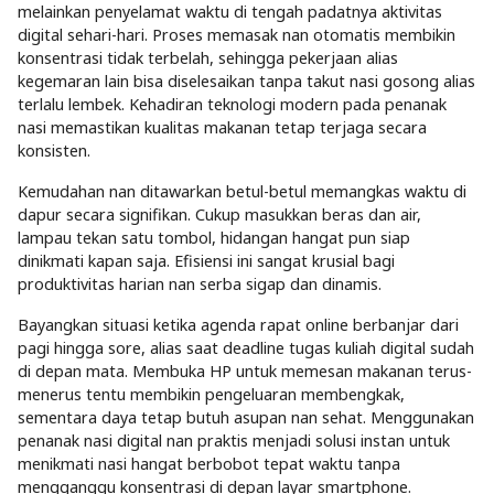
melainkan penyelamat waktu di tengah padatnya aktivitas
digital sehari-hari. Proses memasak nan otomatis membikin
konsentrasi tidak terbelah, sehingga pekerjaan alias
kegemaran lain bisa diselesaikan tanpa takut nasi gosong alias
terlalu lembek. Kehadiran teknologi modern pada penanak
nasi memastikan kualitas makanan tetap terjaga secara
konsisten.
Kemudahan nan ditawarkan betul-betul memangkas waktu di
dapur secara signifikan. Cukup masukkan beras dan air,
lampau tekan satu tombol, hidangan hangat pun siap
dinikmati kapan saja. Efisiensi ini sangat krusial bagi
produktivitas harian nan serba sigap dan dinamis.
Bayangkan situasi ketika agenda rapat online berbanjar dari
pagi hingga sore, alias saat deadline tugas kuliah digital sudah
di depan mata. Membuka HP untuk memesan makanan terus-
menerus tentu membikin pengeluaran membengkak,
sementara daya tetap butuh asupan nan sehat. Menggunakan
penanak nasi digital nan praktis menjadi solusi instan untuk
menikmati nasi hangat berbobot tepat waktu tanpa
mengganggu konsentrasi di depan layar smartphone.