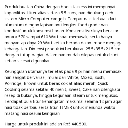
Produk buatan China dengan bodi stainless ini mempunyai
kapabilitas 1 liter alias setara 5.5 cups, nan didukung oleh
sistem Micro Computer canggih. Tempat nasi terbuat dari
aluminium dengan lapisan anti lengket food grade nan
kondusif untuk konsumsi harian. Konsumsi listriknya berkisar
antara 570 sampai 610 Watt saat memasak, serta hanya
menyantap daya 29 Watt ketika berada dalam mode menjaga
kehangatan. Dimensi produk ini berukuran 25.5x35.5x21.5 cm
dengan tutup bagian dalam nan mudah dilepas untuk dicuci
setiap selesai digunakan.
Keunggulan utamanya terletak pada 9 pilihan menu memasak
nan sangat bervariasi, mulai dari White, Mixed, Sushi,
Porridge, Brown untuk beras coklat alias merah, Quick
Cooking selama sekitar 40 menit, Sweet, Cake nan dilengkapi
resep di bukunya, hingga kegunaan Steam untuk mengukus.
Terdapat pula fitur kehangatan maksimal selama 12 jam agar
nasi tidak berbau serta fitur TIMER untuk menunda waktu
matang nasi sesuai keinginan.
Harga untuk produk ini adalah Rp5.440.500.