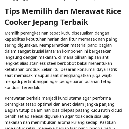
Tips Memilih dan Merawat Rice
Cooker Jepang Terbaik
Memilih perangkat nan tepat kudu disesuaikan dengan
kapabilitas kebutuhan harian dan fitur memasak nan paling
sering digunakan. Memperhatikan material panci bagian
dalam sangat krusial lantaran komponen ini bergesekan
langsung dengan makanan, di mana pilihan lapisan anti
lengket alias stainless steel berbobot bakal menentukan
ketahanan produk. Selain itu, besaran konsumsi daya listrik
saat memasak maupun saat menghangatkan juga wajib
menjadi pertimbangan agar pengeluaran bulanan tetap
kondusif terendali.
Perawatan berkala menjadi kunci utama agar performa
perangkat tetap optimal dan awet dalam jangka panjang.
Bagian tutup dalam nan bisa dilepas pasang kudu rutin dicuci
bersih setiap selesai digunakan agar tidak ada sisa uap
makanan nan menimbulkan aroma kurang sedap. Pastikan
juga untuk selalu menyeka bagian luar panci hingga betul-