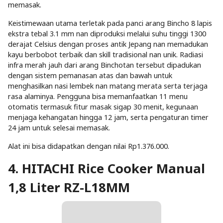
memasak.
Keistimewaan utama terletak pada panci arang Bincho 8 lapis
ekstra tebal 3.1 mm nan diproduksi melalui suhu tinggi 1300
derajat Celsius dengan proses antik Jepang nan memadukan
kayu berbobot terbaik dan skill tradisional nan unik. Radiasi
infra merah jauh dari arang Binchotan tersebut dipadukan
dengan sistem pemanasan atas dan bawah untuk
menghasilkan nasi lembek nan matang merata serta terjaga
rasa alaminya. Pengguna bisa memanfaatkan 11 menu
otomatis termasuk fitur masak sigap 30 menit, kegunaan
menjaga kehangatan hingga 12 jam, serta pengaturan timer
24 jam untuk selesai memasak.
Alat ini bisa didapatkan dengan nilai Rp1.376.000.
4. HITACHI Rice Cooker Manual
1,8 Liter RZ-L18MM