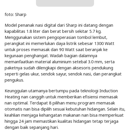
foto: Sharp
Model penanak nasi digital dari Sharp ini datang dengan
kapabilitas 1.8 liter dan berat bersih sekitar 5.7 kg.
Menggunakan sistem pengoperasian tombol lembut,
perangkat ini memerlukan daya listrik sebesar 1300 Watt
untuk proses memasak dan 90 Watt saat beranjak ke
kegunaan penghangat. Wadah bagian dalamnya
memanfaatkan material aluminium setebal 3.0 mm, serta
paketnya sudah dilengkapi dengan aksesoris pendukung
seperti gelas ukur, sendok sayur, sendok nasi, dan perangkat
pengukus.
Keunggulan utamanya bertumpu pada teknologi Induction
Heating nan canggih untuk memberikan efisiensi memasak
nan optimal. Terdapat 8 pilihan menu program memasak
otomatis nan bisa dipilih sesuai kebutuhan hidangan. Selain itu,
keahlian menjaga kehangatan makanan nan bisa memperkuat
hingga 24 jam memastikan kualitas hidangan tetap terjaga
dengan baik sepanjang hari.