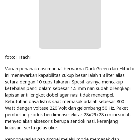
foto: Hitachi
Varian penanak nasi manual berwarna Dark Green dari Hitachi
ini menawarkan kapabilitas cukup besar ialah 1.8 liter alias
setara dengan 10 cups takaran. Spesifikasinya mencakup
ketebalan panci dalam sebesar 1.5 mm nan sudah dilengkapi
lapisan anti lengket dobel agar nasi tidak menempel.
Kebutuhan daya listrik saat memasak adalah sebesar 800
Watt dengan voltase 220 Volt dan gelombang 50 Hz. Paket
pembelian produk berdimensi sekitar 28x29x28 cm ini sudah
menyediakan aksesoris berupa sendok nasi, keranjang
kukusan, serta gelas ukur.
Pengoperasian nan simpel melalui mode memasak dan