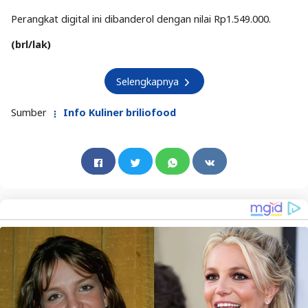
Perangkat digital ini dibanderol dengan nilai Rp1.549.000.
(brl/lak)
Selengkapnya
Sumber
Info Kuliner briliofood