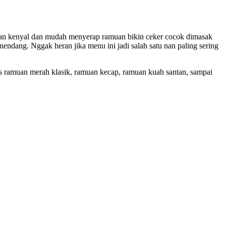
ya nan kenyal dan mudah menyerap ramuan bikin ceker cocok dimasak
endang. Nggak heran jika menu ini jadi salah satu nan paling sering
nis ramuan merah klasik, ramuan kecap, ramuan kuah santan, sampai