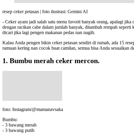
resep ceker petasan | foto ilustrasi: Gemini AI
-
Ceker ayam jadi salah satu menu favorit banyak orang, apalagi jik
dengan racikan cabe dalam jumlah banyak, ditambah rempah seperti ku
dicari jika lagi pengen makanan pedas nan nagih.
Kalau Anda pengen bikin ceker petasan sendiri di rumah, ada 15 rese
ramuan kering nan cocok buat camilan, semua bisa Anda sesuaikan de
1. Bumbu merah ceker mercon.
foto: Instagram/@mamanavsaka
Bumbu:
- 3 bawang merah
- 3 bawang putih