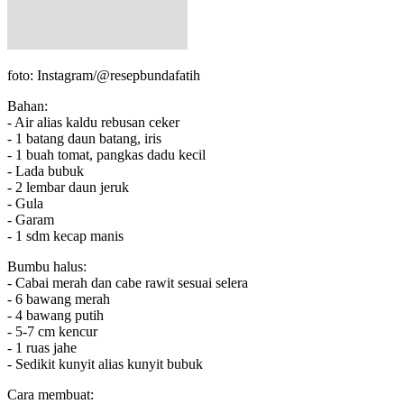
foto: Instagram/@resepbundafatih
Bahan:
- Air alias kaldu rebusan ceker
- 1 batang daun batang, iris
- 1 buah tomat, pangkas dadu kecil
- Lada bubuk
- 2 lembar daun jeruk
- Gula
- Garam
- 1 sdm kecap manis
Bumbu halus:
- Cabai merah dan cabe rawit sesuai selera
- 6 bawang merah
- 4 bawang putih
- 5-7 cm kencur
- 1 ruas jahe
- Sedikit kunyit alias kunyit bubuk
Cara membuat: