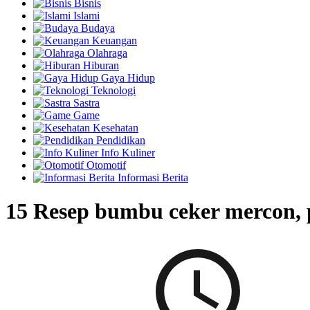
Bisnis
Islami
Budaya
Keuangan
Olahraga
Hiburan
Gaya Hidup
Teknologi
Sastra
Game
Kesehatan
Pendidikan
Info Kuliner
Otomotif
Informasi Berita
15 Resep bumbu ceker mercon, 