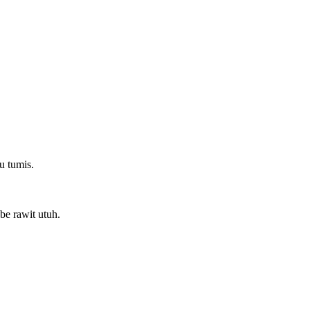
u tumis.
be rawit utuh.