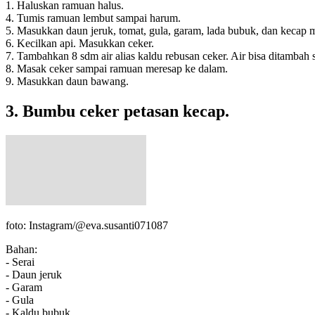
1. Haluskan ramuan halus.
4. Tumis ramuan lembut sampai harum.
5. Masukkan daun jeruk, tomat, gula, garam, lada bubuk, dan kecap m
6. Kecilkan api. Masukkan ceker.
7. Tambahkan 8 sdm air alias kaldu rebusan ceker. Air bisa ditambah s
8. Masak ceker sampai ramuan meresap ke dalam.
9. Masukkan daun bawang.
3. Bumbu ceker petasan kecap.
foto: Instagram/@eva.susanti071087
Bahan:
- Serai
- Daun jeruk
- Garam
- Gula
- Kaldu bubuk