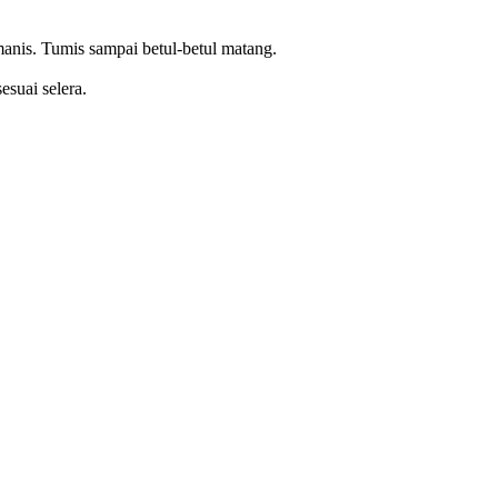
anis. Tumis sampai betul-betul matang.
esuai selera.