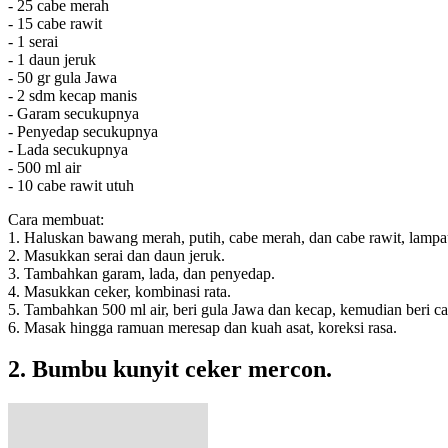
- 25 cabe merah
- 15 cabe rawit
- 1 serai
- 1 daun jeruk
- 50 gr gula Jawa
- 2 sdm kecap manis
- Garam secukupnya
- Penyedap secukupnya
- Lada secukupnya
- 500 ml air
- 10 cabe rawit utuh
Cara membuat:
1. Haluskan bawang merah, putih, cabe merah, dan cabe rawit, lampa
2. Masukkan serai dan daun jeruk.
3. Tambahkan garam, lada, dan penyedap.
4. Masukkan ceker, kombinasi rata.
5. Tambahkan 500 ml air, beri gula Jawa dan kecap, kemudian beri ca
6. Masak hingga ramuan meresap dan kuah asat, koreksi rasa.
2. Bumbu kunyit ceker mercon.