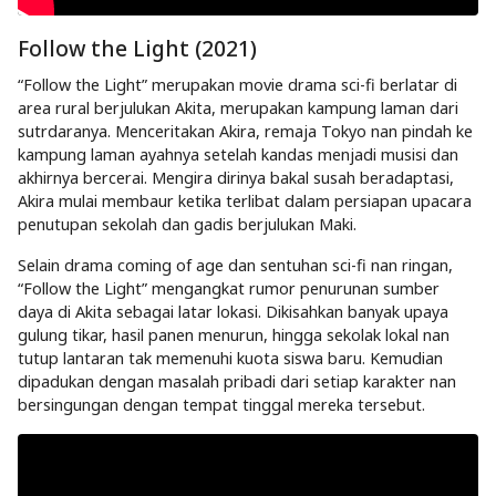
Follow the Light (2021)
“Follow the Light” merupakan movie drama sci-fi berlatar di
area rural berjulukan Akita, merupakan kampung laman dari
sutrdaranya. Menceritakan Akira, remaja Tokyo nan pindah ke
kampung laman ayahnya setelah kandas menjadi musisi dan
akhirnya bercerai. Mengira dirinya bakal susah beradaptasi,
Akira mulai membaur ketika terlibat dalam persiapan upacara
penutupan sekolah dan gadis berjulukan Maki.
Selain drama coming of age dan sentuhan sci-fi nan ringan,
“Follow the Light” mengangkat rumor penurunan sumber
daya di Akita sebagai latar lokasi. Dikisahkan banyak upaya
gulung tikar, hasil panen menurun, hingga sekolak lokal nan
tutup lantaran tak memenuhi kuota siswa baru. Kemudian
dipadukan dengan masalah pribadi dari setiap karakter nan
bersingungan dengan tempat tinggal mereka tersebut.