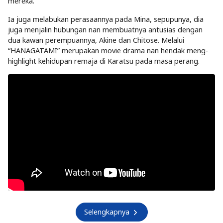
mereka.
Ia juga melabukan perasaannya pada Mina, sepupunya, dia
juga menjalin hubungan nan membuatnya antusias dengan
dua kawan perempuannya, Akine dan Chitose. Melalui
“HANAGATAMI” merupakan movie drama nan hendak meng-
highlight kehidupan remaja di Karatsu pada masa perang.
Selengkapnya