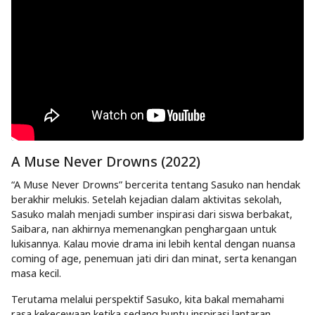
A Muse Never Drowns (2022)
“A Muse Never Drowns” bercerita tentang Sasuko nan hendak
berakhir melukis. Setelah kejadian dalam aktivitas sekolah,
Sasuko malah menjadi sumber inspirasi dari siswa berbakat,
Saibara, nan akhirnya memenangkan penghargaan untuk
lukisannya. Kalau movie drama ini lebih kental dengan nuansa
coming of age, penemuan jati diri dan minat, serta kenangan
masa kecil.
Terutama melalui perspektif Sasuko, kita bakal memahami
rasa kekecewaan ketika sedang buntu inspirasi lantaran