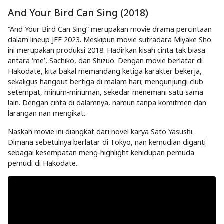
And Your Bird Can Sing (2018)
“And Your Bird Can Sing” merupakan movie drama percintaan
dalam lineup JFF 2023. Meskipun movie sutradara Miyake Sho
ini merupakan produksi 2018. Hadirkan kisah cinta tak biasa
antara ‘me’, Sachiko, dan Shizuo. Dengan movie berlatar di
Hakodate, kita bakal memandang ketiga karakter bekerja,
sekaligus hangout bertiga di malam hari; mengunjungi club
setempat, minum-minuman, sekedar menemani satu sama
lain. Dengan cinta di dalamnya, namun tanpa komitmen dan
larangan nan mengikat.
Naskah movie ini diangkat dari novel karya Sato Yasushi.
Dimana sebetulnya berlatar di Tokyo, nan kemudian diganti
sebagai kesempatan meng-highlight kehidupan pemuda
pemudi di Hakodate.