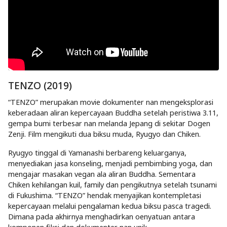
TENZO (2019)
“TENZO” merupakan movie dokumenter nan mengeksplorasi
keberadaan aliran kepercayaan Buddha setelah peristiwa 3.11,
gempa bumi terbesar nan melanda Jepang di sekitar Dogen
Zenji. Film mengikuti dua biksu muda, Ryugyo dan Chiken.
Ryugyo tinggal di Yamanashi berbareng keluarganya,
menyediakan jasa konseling, menjadi pembimbing yoga, dan
mengajar masakan vegan ala aliran Buddha. Sementara
Chiken kehilangan kuil, family dan pengikutnya setelah tsunami
di Fukushima. “TENZO” hendak menyajikan kontempletasi
kepercayaan melalui pengalaman kedua biksu pasca tragedi.
Dimana pada akhirnya menghadirkan oenyatuan antara