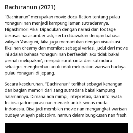
Bachiranun (2021)
“Bachiranun” merupakan movie docu-fiction tentang pulau
Yonaguni nan menjadi kampung laman sutradaranya,
Higashimori Aika. Dipadukan dengan narasi dan footage
berasas narasumber asli, serta dibawakan dengan bahasa
wilayah Yonaguni, Aika juga memadukan dengan visualisasi
fiksi nan dreamy dan memikat sebagai variasi. Judul dari movie
ini adalah bahasa Yonaguni nan berfaedah ‘aku tidak bakal
pernah melupakan’, menjadi surat cinta dari sutradara
sekaligus menghimbau unuk tidak melupakan warisan budaya
pulau Yonaguni di Jepang.
Secara keseluruhan, “Bachiranun” terlihat sebagai kenangan
dan bagian memori dari sang sutradara bakal kampung
halamannya. Dimana ada mimpi, intepretasi, dan info nyata.
Ini bisa jadi inspirasi nan menarik untuk sineas muda
Indonesia. Bisa jadi membikin movie nan mengangkat warisan
budaya wilayah pelosokm, namun dalam bungkusan nan fresh.