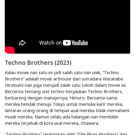
Techno Brothers (2023)
Kalau movie nan satu ini jadi salah satu nan unik, “Techno
Brothers” adalah movie arthouse dari sutradara Watanabe
Hirobumi nan juga menjadi salah satu tokoh dalam movie ini.
Bercerita tentang unit techno berjulukan Techno Brothers,
berbareng dengan manajernya, Himuro. Bersama-sama
mereka hendak menuju Tokyo untuk memulai karir mereka,
lantaran orang-orang di tempat asal mereka tidak memahami
musik mereka. Namun selalu ada halangan nan membikin
mereka terjebak di kota asal mereka, Otawara.
“Techno Brothers” terinspirasi oleh “The Blues Brothers” dan