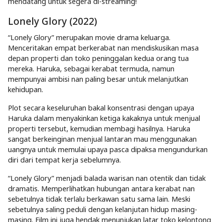
mendatang untuk segera di-streaming!
Lonely Glory (2022)
“Lonely Glory” merupakan movie drama keluarga.
Menceritakan empat berkerabat nan mendiskusikan masa
depan properti dan toko peninggalan kedua orang tua
mereka. Haruka, sebagai kerabat termuda, namun
mempunyai ambisi nan paling besar untuk melanjutkan
kehidupan.
Plot secara keseluruhan bakal konsentrasi dengan upaya
Haruka dalam menyakinkan ketiga kakaknya untuk menjual
properti tersebut, kemudian membagi hasilnya. Haruka
sangat berkeinginan menjual lantaran mau menggunakan
uangnya untuk memulai upaya pasca dipaksa mengundurkan
diri dari tempat kerja sebelumnya.
“Lonely Glory” menjadi balada warisan nan otentik dan tidak
dramatis. Memperlihatkan hubungan antara kerabat nan
sebetulnya tidak terlalu berkawan satu sama lain. Meski
sebetulnya saling peduli dengan kelanjutan hidup masing-
masing. Film ini juga hendak menunjukan latar toko kelontong