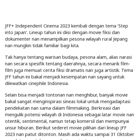
JFF+ Independent Cinema 2023 kembali dengan tema ‘Step
into Japan’. Lineup tahun ini diisi dengan movie fiksi dan
dokumenter nan menampilkan pesona wilayah rural Jepang
nan mungkin tidak familiar bagi kita.
Tak hanya tentang warisan budaya, pesona alam, alias narasi
nan secara spesifik tentang daerahnya, secara menarik film-
film juga memuat cerita fiksi dramatis nan juga artistik. Tema
JFF tahun ini bakal menjadi kesempatan nan sayang untuk
dilewatkan cinephile Indonesia.
Selain bisa menjadi tontonan nan menghibur, banyak movie
bakal sangat menginspirasi sineas lokal untuk mengadaptasi
pendekatan nan sama dalam filmmaking. Berkreasi dan
mengulik potensi wilayah di Indonesia sebagai latar movie nan
otentik, sentimental, namun tetap komersil dan mempunyai
unsur hiburan. Berikut sederet movie pilihan dari lineup JFF
2023 nan patut ditonton. Masih ada waktu sampai 31 Oktober